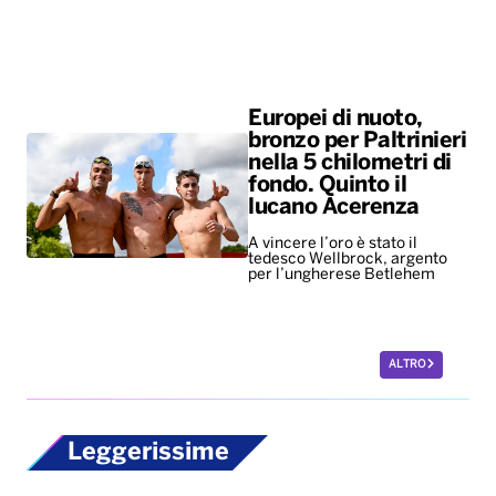
Europei di nuoto,
bronzo per Paltrinieri
nella 5 chilometri di
fondo. Quinto il
lucano Acerenza
A vincere l’oro è stato il
tedesco Wellbrock, argento
per l’ungherese Betlehem
ALTRO
Leggerissime