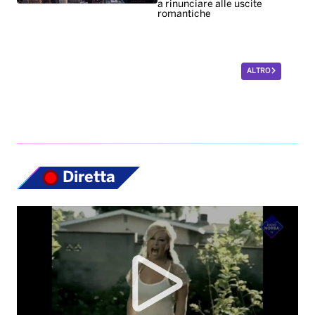
a rinunciare alle uscite
romantiche
ALTRO
Diretta