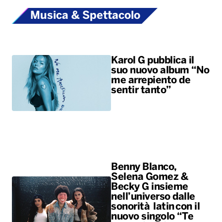
Musica & Spettacolo
Karol G pubblica il
suo nuovo album “No
me arrepiento de
sentir tanto”
Benny Blanco,
Selena Gomez &
Becky G insieme
nell’universo dalle
sonorità latin con il
nuovo singolo “Te