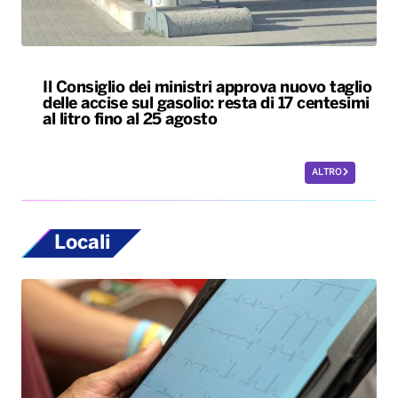
Il Consiglio dei ministri approva nuovo taglio
delle accise sul gasolio: resta di 17 centesimi
al litro fino al 25 agosto
ALTRO
Locali