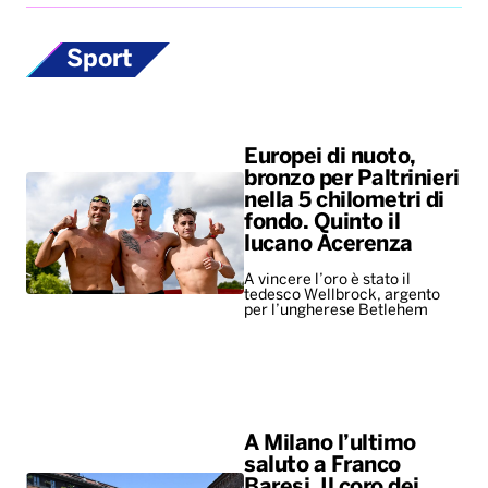
Sport
Europei di nuoto,
bronzo per Paltrinieri
nella 5 chilometri di
fondo. Quinto il
lucano Acerenza
A vincere l’oro è stato il
tedesco Wellbrock, argento
per l’ungherese Betlehem
A Milano l’ultimo
saluto a Franco
Baresi. Il coro dei