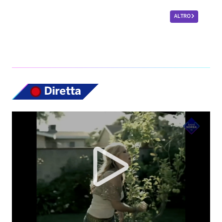
ALTRO
Diretta