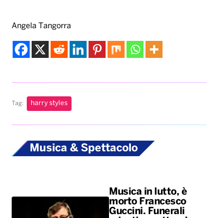
Angela Tangorra
harry styles
Tag:
Musica & Spettacolo
Musica in lutto, è
morto Francesco
Guccini. Funerali