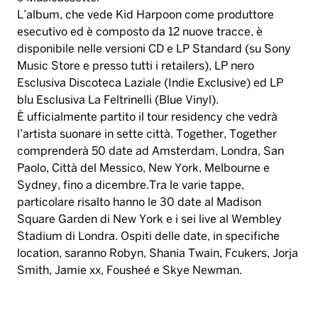
L’album, che vede Kid Harpoon come produttore
esecutivo ed è composto da 12 nuove tracce, è
disponibile nelle versioni CD e LP Standard (su Sony
Music Store e presso tutti i retailers), LP nero
Esclusiva Discoteca Laziale (Indie Exclusive) ed LP
blu Esclusiva La Feltrinelli (Blue Vinyl).
È ufficialmente partito il tour residency che vedrà
l’artista suonare in sette città. Together, Together
comprenderà 50 date ad Amsterdam, Londra, San
Paolo, Città del Messico, New York, Melbourne e
Sydney, fino a dicembre.Tra le varie tappe,
particolare risalto hanno le 30 date al Madison
Square Garden di New York e i sei live al Wembley
Stadium di Londra. Ospiti delle date, in specifiche
location, saranno Robyn, Shania Twain, Fcukers, Jorja
Smith, Jamie xx, Fousheé e Skye Newman.