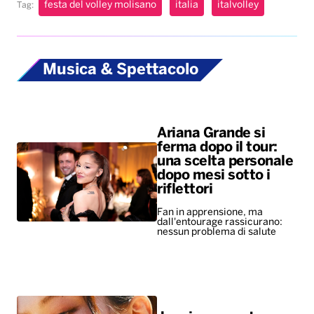
festa del volley molisano
italia
italvolley
Tag:
Musica & Spettacolo
Ariana Grande si
ferma dopo il tour:
una scelta personale
dopo mesi sotto i
riflettori
Fan in apprensione, ma
dall'entourage rassicurano:
nessun problema di salute