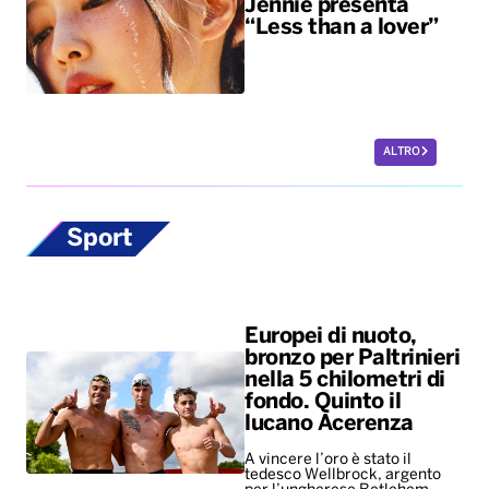
Jennie presenta
“Less than a lover”
ALTRO
Sport
Europei di nuoto,
bronzo per Paltrinieri
nella 5 chilometri di
fondo. Quinto il
lucano Acerenza
A vincere l’oro è stato il
tedesco Wellbrock, argento