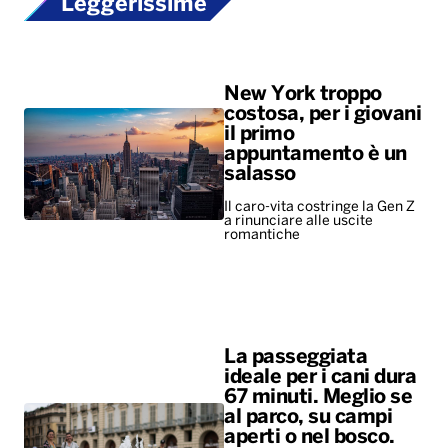
Leggerissime
New York troppo
costosa, per i giovani
il primo
appuntamento è un
salasso
Il caro-vita costringe la Gen Z
a rinunciare alle uscite
romantiche
La passeggiata
ideale per i cani dura
67 minuti. Meglio se
al parco, su campi
aperti o nel bosco.