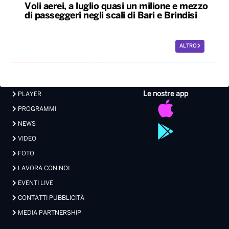
Voli aerei, a luglio quasi un milione e mezzo
di passeggeri negli scali di Bari e Brindisi
ALTRO
Le nostre app
PLAYER
PROGRAMMI
NEWS
VIDEO
FOTO
LAVORA CON NOI
EVENTI LIVE
CONTATTI PUBBLICITÀ
MEDIA PARTNERSHIP