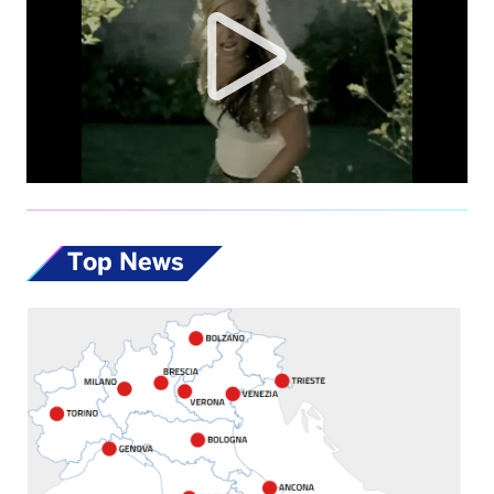
Top News