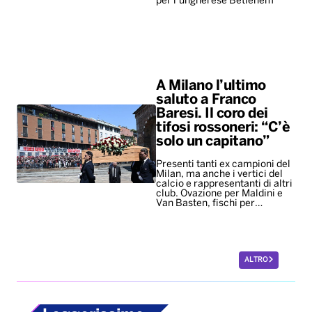
per l’ungherese Betlehem
A Milano l’ultimo
saluto a Franco
Baresi. Il coro dei
tifosi rossoneri: “C’è
solo un capitano”
Presenti tanti ex campioni del
Milan, ma anche i vertici del
calcio e rappresentanti di altri
club. Ovazione per Maldini e
Van Basten, fischi per…
ALTRO