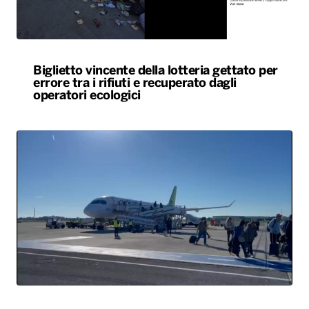
Biglietto vincente della lotteria gettato per
errore tra i rifiuti e recuperato dagli
operatori ecologici