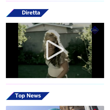
Diretta
Top News