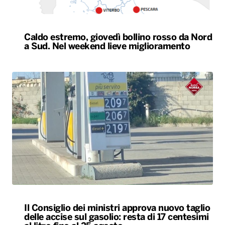
Caldo estremo, giovedì bollino rosso da Nord
a Sud. Nel weekend lieve miglioramento
Il Consiglio dei ministri approva nuovo taglio
delle accise sul gasolio: resta di 17 centesimi