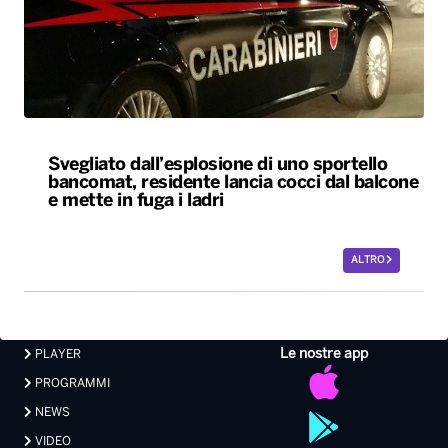
Svegliato dall’esplosione di uno sportello
bancomat, residente lancia cocci dal balcone
e mette in fuga i ladri
ALTRO
Le nostre app
PLAYER
PROGRAMMI
NEWS
VIDEO