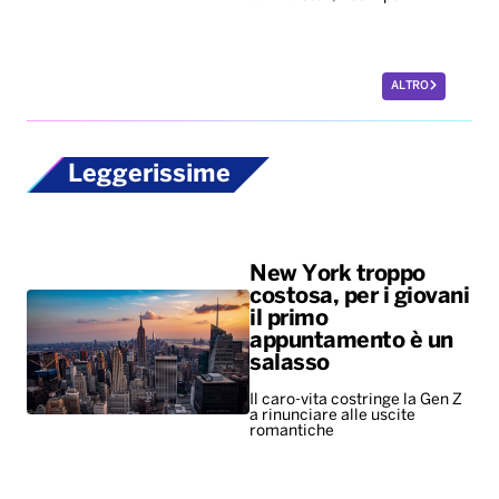
ALTRO
Leggerissime
New York troppo
costosa, per i giovani
il primo
appuntamento è un
salasso
Il caro-vita costringe la Gen Z
a rinunciare alle uscite
romantiche