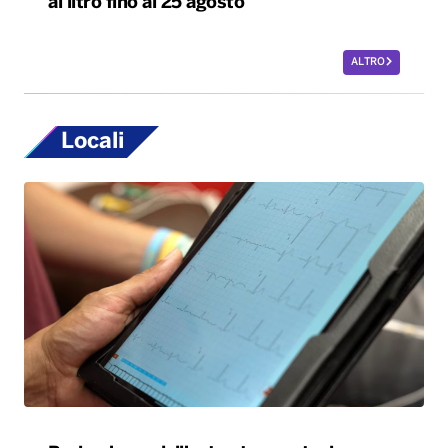
al litro fino al 25 agosto
ALTRO
Locali