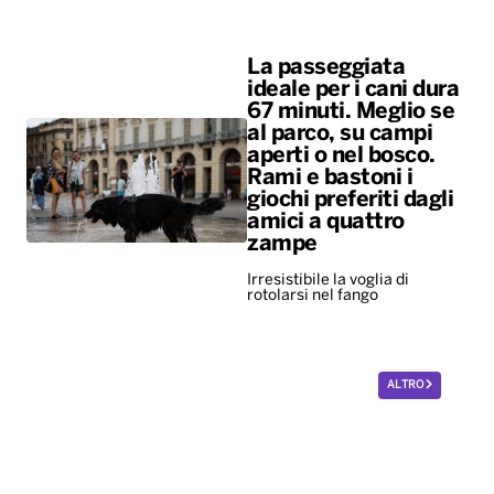
La passeggiata
ideale per i cani dura
67 minuti. Meglio se
al parco, su campi
aperti o nel bosco.
Rami e bastoni i
giochi preferiti dagli
amici a quattro
zampe
Irresistibile la voglia di
rotolarsi nel fango
ALTRO