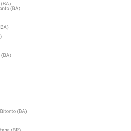
 (BA)
onto (BA)
(BA)
)
o (BA)
 Bitonto (BA)
ntana (BR)