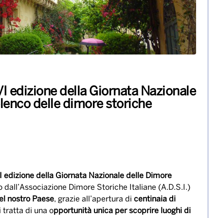
XVI edizione della Giornata Nazionale
elenco delle dimore storiche
 edizione della Giornata Nazionale delle Dimore
o dall’Associazione Dimore Storiche Italiane (A.D.S.I.)
el nostro Paese
, grazie all’apertura di
centinaia di
i tratta di una o
pportunità unica per scoprire luoghi di