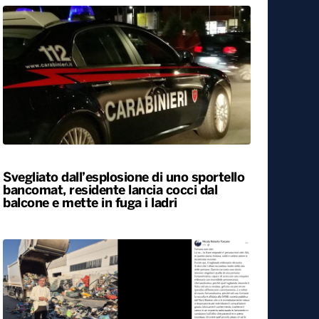
Svegliato dall’esplosione di uno sportello
bancomat, residente lancia cocci dal
balcone e mette in fuga i ladri