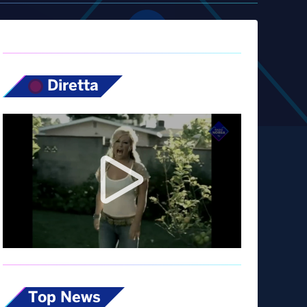
Diretta
Top News