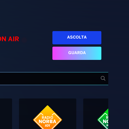
ASCOLTA
ON AIR
GUARDA