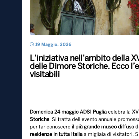
19 Maggio, 2026
L’iniziativa nell’ambito della 
delle Dimore Storiche. Ecco l’
visitabili
Domenica 24 maggio ADSI Puglia
celebra la
XVI
Storiche
. Si tratta dell’evento annuale promoss
per far conoscere
il più grande museo diffuso d
residenze in tutta Italia
a migliaia di visitatori. S