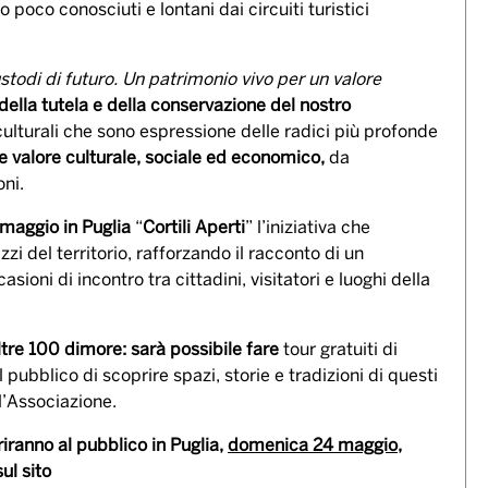
o poco conosciuti e lontani dai circuiti turistici
stodi di futuro. Un patrimonio vivo per un valore
della tutela e della conservazione del nostro
ulturali che sono espressione delle radici più profonde
e valore culturale, sociale ed economico,
da
ni.
4 maggio in Puglia
“
Cortili Aperti
” l’iniziativa che
azzi del territorio, rafforzando il racconto di un
ioni di incontro tra cittadini, visitatori e luoghi della
ltre 100 dimore: sarà possibile fare
tour gratuiti di
 pubblico di scoprire spazi, storie e tradizioni di questi
ll’Associazione.
riranno al pubblico in Puglia,
domenica 24 maggio
,
ul sito