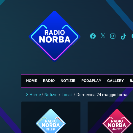
HOME
RADIO
NOTIZIE
POD&PLAY
GALLERY
R
Home
/
Notizie
/
Locali
/
Domenica 24 maggio torna...