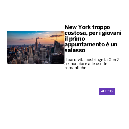
New York troppo
costosa, per i giovani
il primo
appuntamento è un
salasso
Il caro-vita costringe la Gen Z
a rinunciare alle uscite
romantiche
ALTRO