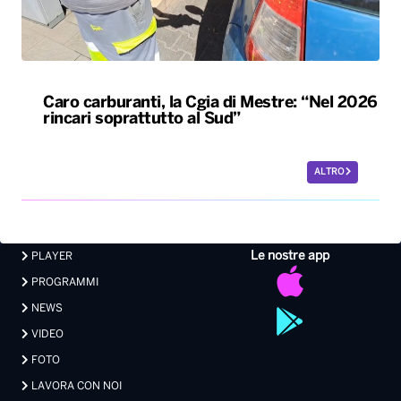
Caro carburanti, la Cgia di Mestre: “Nel 2026
rincari soprattutto al Sud”
ALTRO
Le nostre app
PLAYER
PROGRAMMI
NEWS
VIDEO
FOTO
LAVORA CON NOI