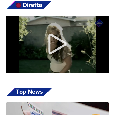
Diretta
Top News