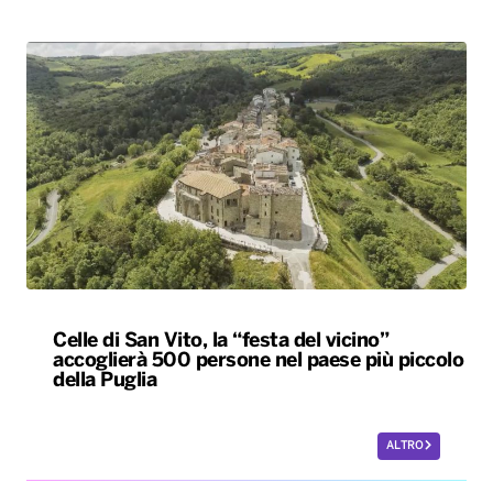
Celle di San Vito, la “festa del vicino”
accoglierà 500 persone nel paese più piccolo
della Puglia
ALTRO
Le nostre app
PLAYER
PROGRAMMI
NEWS
VIDEO