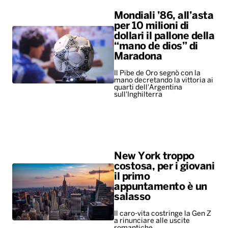
quarti dell'Argentina
sull'Inghilterra
New York troppo
costosa, per i giovani
il primo
appuntamento è un
salasso
Il caro-vita costringe la Gen Z
a rinunciare alle uscite
romantiche
ALTRO