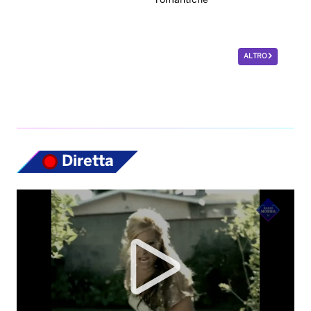
Diretta
Top News