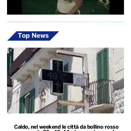
Caldo, nel weekend le città da bollino rosso
passano da 26 a 19. Allerta massima anche a
Bari