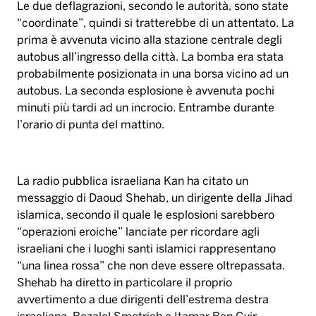
l’orario di punta del mattino.
La radio pubblica israeliana Kan ha citato un
messaggio di Daoud Shehab, un dirigente della Jihad
islamica, secondo il quale le esplosioni sarebbero
“operazioni eroiche” lanciate per ricordare agli
israeliani che i luoghi santi islamici rappresentano
“una linea rossa” che non deve essere oltrepassata.
Shehab ha diretto in particolare il proprio
avvertimento a due dirigenti dell’estrema destra
israeliana, Bezalel Smotrich e Itamar Ben Gvir,
accusandoli di aver “fatto irruzione” nella Spianata
delle Moschee di Gerusalemme.
Gianvito Magistà