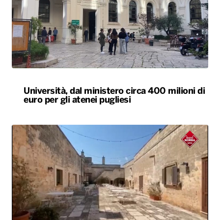
Università, dal ministero circa 400 milioni di
euro per gli atenei pugliesi
Agriturismi sold-out in Puglia ad agosto.
Arrivi in aumento del 7,3%