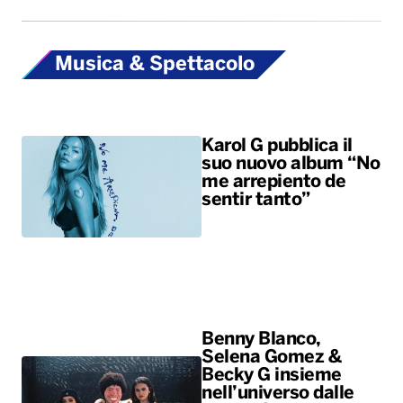
Musica & Spettacolo
Karol G pubblica il
suo nuovo album “No
me arrepiento de
sentir tanto”
Benny Blanco,
Selena Gomez &
Becky G insieme
nell’universo dalle