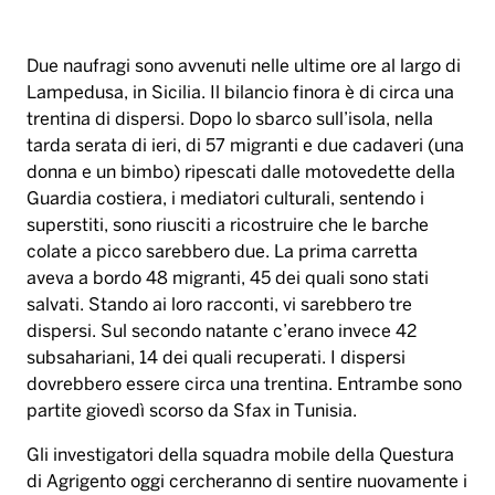
Due naufragi sono avvenuti nelle ultime ore al largo di
Lampedusa, in Sicilia. Il bilancio finora è di circa una
trentina di dispersi. Dopo lo sbarco sull’isola, nella
tarda serata di ieri, di 57 migranti e due cadaveri (una
donna e un bimbo) ripescati dalle motovedette della
Guardia costiera, i mediatori culturali, sentendo i
superstiti, sono riusciti a ricostruire che le barche
colate a picco sarebbero due. La prima carretta
aveva a bordo 48 migranti, 45 dei quali sono stati
salvati. Stando ai loro racconti, vi sarebbero tre
dispersi. Sul secondo natante c’erano invece 42
subsahariani, 14 dei quali recuperati. I dispersi
dovrebbero essere circa una trentina. Entrambe sono
partite giovedì scorso da Sfax in Tunisia.
Gli investigatori della squadra mobile della Questura
di Agrigento oggi cercheranno di sentire nuovamente i