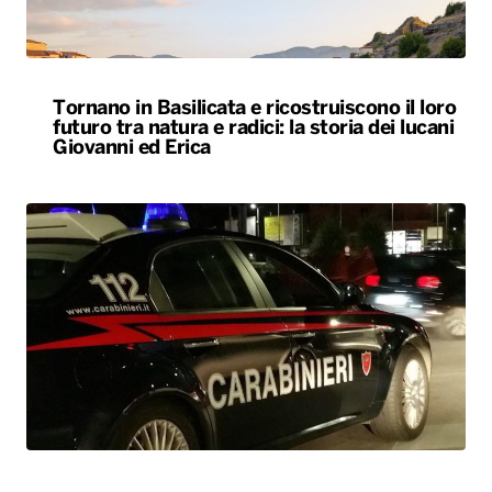
Tornano in Basilicata e ricostruiscono il loro
futuro tra natura e radici: la storia dei lucani
Giovanni ed Erica