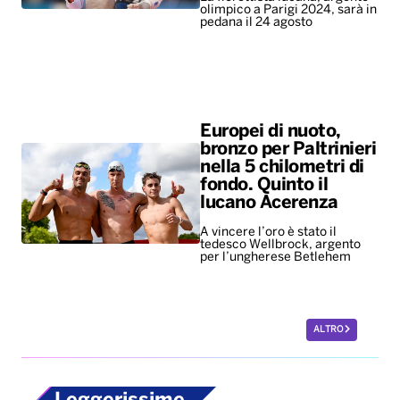
olimpico a Parigi 2024, sarà in
pedana il 24 agosto
Europei di nuoto,
bronzo per Paltrinieri
nella 5 chilometri di
fondo. Quinto il
lucano Acerenza
A vincere l’oro è stato il
tedesco Wellbrock, argento
per l’ungherese Betlehem
ALTRO