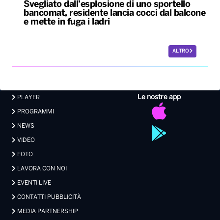
Svegliato dall’esplosione di uno sportello
bancomat, residente lancia cocci dal balcone
e mette in fuga i ladri
ALTRO
Le nostre app
PLAYER
PROGRAMMI
NEWS
VIDEO
FOTO
LAVORA CON NOI
EVENTI LIVE
CONTATTI PUBBLICITÀ
MEDIA PARTNERSHIP