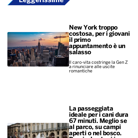
Leggerissime
New York troppo
costosa, per i giovani
il primo
appuntamento è un
salasso
Il caro-vita costringe la Gen Z
a rinunciare alle uscite
romantiche
La passeggiata
ideale per i cani dura
67 minuti. Meglio se
al parco, su campi
aperti o nel bosco.