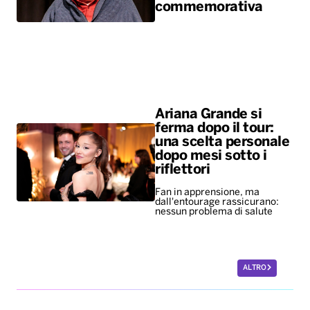
Ariana Grande si
ferma dopo il tour:
una scelta personale
dopo mesi sotto i
riflettori
Fan in apprensione, ma
dall'entourage rassicurano:
nessun problema di salute
ALTRO
Sport
Europei di nuoto,
bronzo per Paltrinieri
nella 5 chilometri di