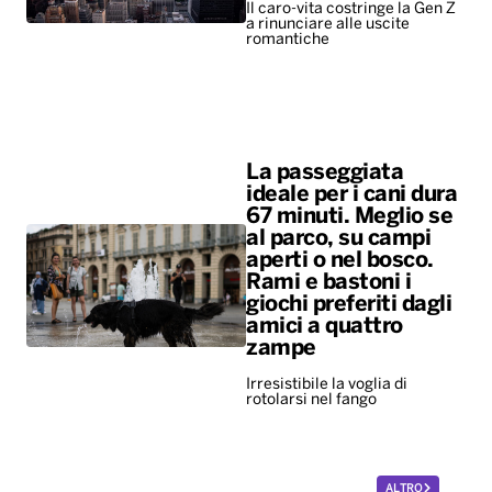
ideale per i cani dura
67 minuti. Meglio se
al parco, su campi
aperti o nel bosco.
Rami e bastoni i
giochi preferiti dagli
amici a quattro
zampe
Irresistibile la voglia di
rotolarsi nel fango
ALTRO
Diretta