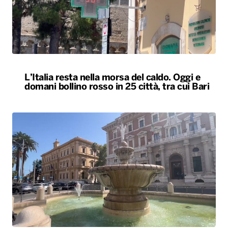
domani bollino rosso in 25 città, tra cui Bari
Caldo, oggi bollino rosso a Bari e in altre 24
città. Da Legambiente allarme per i ghiacciai
alpini
ALTRO