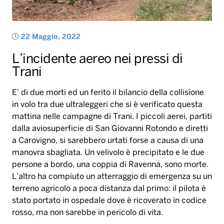
E’ di due morti ed un ferito il bilancio della collisione
in volo tra due ultraleggeri che si è verificato questa
mattina nelle campagne di Trani. I piccoli aerei, partiti
dalla aviosuperficie di San Giovanni Rotondo e diretti
a Carovigno, si sarebbero urtati forse a causa di una
manovra sbagliata. Un velivolo è precipitato e le due
persone a bordo, una coppia di Ravenna, sono morte.
L’altro ha compiuto un atterraggio di emergenza su un
terreno agricolo a poca distanza dal primo: il pilota è
stato portato in ospedale dove è ricoverato in codice
rosso, ma non sarebbe in pericolo di vita.
Mauro Denigris