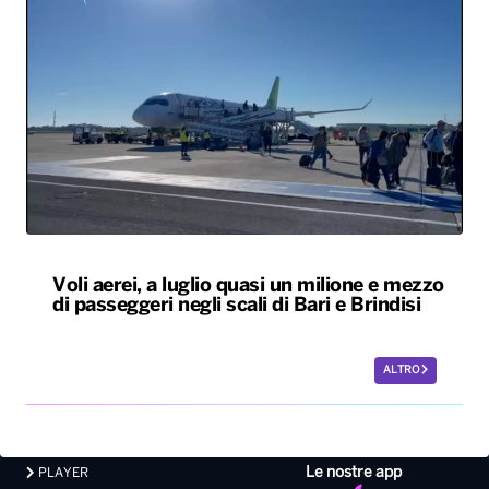
Voli aerei, a luglio quasi un milione e mezzo
di passeggeri negli scali di Bari e Brindisi
ALTRO
Le nostre app
PLAYER
PROGRAMMI
NEWS
VIDEO
FOTO
LAVORA CON NOI
EVENTI LIVE