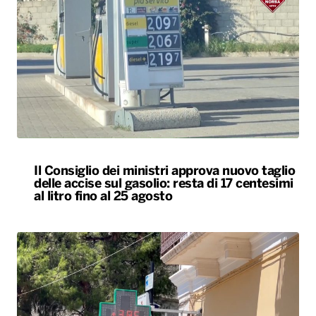
Il Consiglio dei ministri approva nuovo taglio
delle accise sul gasolio: resta di 17 centesimi
al litro fino al 25 agosto
L’Italia resta nella morsa del caldo. Oggi e