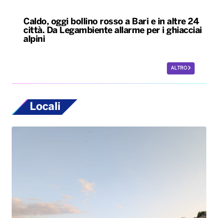
Locali
Tornano in Basilicata e ricostruiscono il loro
futuro tra natura e radici: la storia dei lucani
Giovanni ed Erica