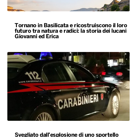
Svegliato dall’esplosione di uno sportello
bancomat, residente lancia cocci dal balcone
e mette in fuga i ladri