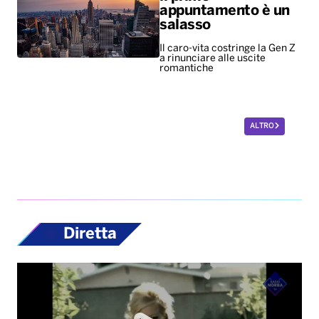
appuntamento è un
salasso
Il caro-vita costringe la Gen Z
a rinunciare alle uscite
romantiche
ALTRO
Diretta