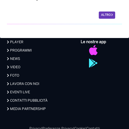
ALTRO
Le nostre app
PLAYER
PROGRAMMI
NEWS
VIDEO
FOTO
LAVORA CON NOI
EVENTI LIVE
CONTATTI PUBBLICITÀ
MEDIA PARTNERSHIP
Privacy
|
Preferenze Privacy
|
Cookie
|
Contatti