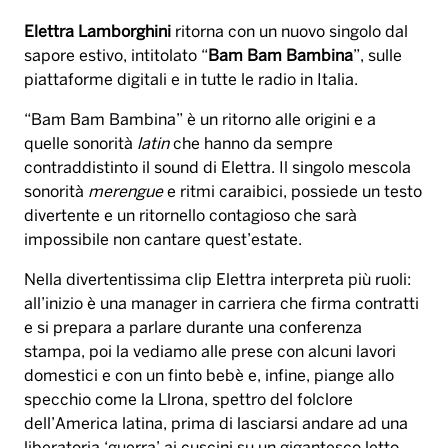
Elettra Lamborghini
ritorna con un nuovo singolo dal
sapore estivo, intitolato “
Bam Bam Bambina
”, sulle
piattaforme digitali e in tutte le radio in Italia.
“Bam Bam Bambina” è un ritorno alle origini e a
quelle sonorità
latin
che hanno da sempre
contraddistinto il sound di Elettra. Il singolo mescola
sonorità
merengue
e ritmi caraibici, possiede un testo
divertente e un ritornello contagioso che sarà
impossibile non cantare quest’estate.
Nella divertentissima clip Elettra interpreta più ruoli:
all’inizio è una manager in carriera che firma contratti
e si prepara a parlare durante una conferenza
stampa, poi la vediamo alle prese con alcuni lavori
domestici e con un finto bebè e, infine, piange allo
specchio come la Llrona, spettro del folclore
dell’America latina, prima di lasciarsi andare ad una