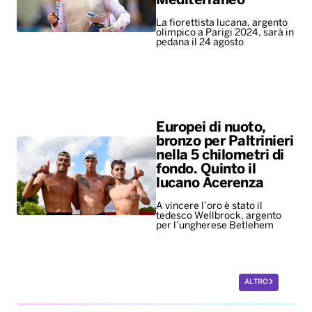
Mediterraneo
La fiorettista lucana, argento
olimpico a Parigi 2024, sarà in
pedana il 24 agosto
Europei di nuoto,
bronzo per Paltrinieri
nella 5 chilometri di
fondo. Quinto il
lucano Acerenza
A vincere l’oro è stato il
tedesco Wellbrock, argento
per l’ungherese Betlehem
ALTRO