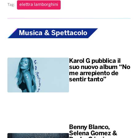
elettra lamborghini
Tag:
Musica & Spettacolo
Karol G pubblica il
suo nuovo album “No
me arrepiento de
sentir tanto”
Benny Blanco,
Selena Gomez &