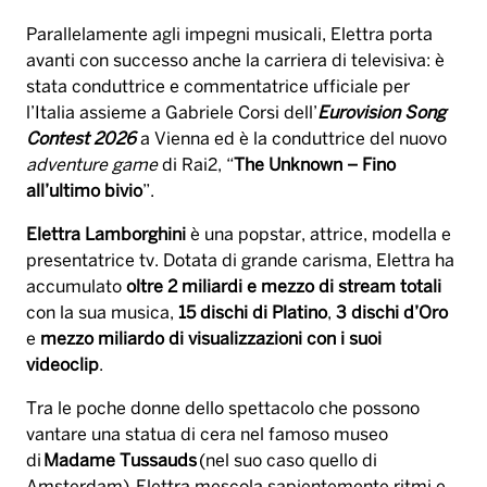
Parallelamente agli impegni musicali, Elettra porta
avanti con successo anche la carriera di televisiva: è
stata conduttrice e commentatrice ufficiale per
l’Italia assieme a Gabriele Corsi dell’
Eurovision Song
Contest 2026
a Vienna ed è la conduttrice del nuovo
adventure game
di Rai2, “
The Unknown – Fino
all’ultimo bivio
”.
Elettra Lamborghini
è una popstar, attrice, modella e
presentatrice tv. Dotata di grande carisma, Elettra ha
accumulato
oltre 2 miliardi e mezzo di stream totali
con la sua musica,
15 dischi di Platino
,
3 dischi d’Oro
e
mezzo miliardo di visualizzazioni con i suoi
videoclip
.
Tra le poche donne dello spettacolo che possono
vantare una statua di cera nel famoso museo
di
Madame Tussauds
(nel suo caso quello di