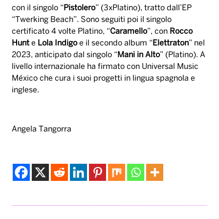
con il singolo “
Pistolero
” (3xPlatino), tratto dall’EP
“Twerking Beach”. Sono seguiti poi il singolo
certificato 4 volte Platino, “
Caramello
”, con
Rocco
Hunt
e
Lola Indigo
e il secondo album “
Elettraton
” nel
2023, anticipato dal singolo “
Mani in Alto
” (Platino). A
livello internazionale ha firmato con Universal Music
México che cura i suoi progetti in lingua spagnola e
inglese.
Angela Tangorra