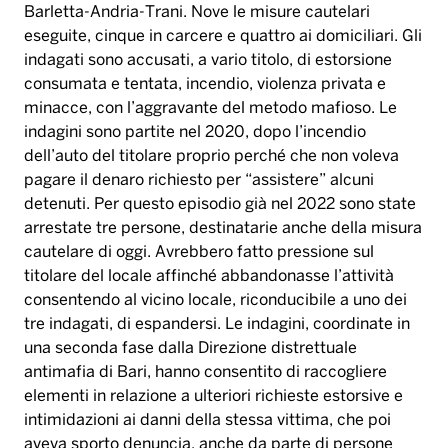
Barletta-Andria-Trani. Nove le misure cautelari
eseguite, cinque in carcere e quattro ai domiciliari. Gli
indagati sono accusati, a vario titolo, di estorsione
consumata e tentata, incendio, violenza privata e
minacce, con l’aggravante del metodo mafioso. Le
indagini sono partite nel 2020, dopo l’incendio
dell’auto del titolare proprio perché che non voleva
pagare il denaro richiesto per “assistere” alcuni
detenuti. Per questo episodio già nel 2022 sono state
arrestate tre persone, destinatarie anche della misura
cautelare di oggi. Avrebbero fatto pressione sul
titolare del locale affinché abbandonasse l’attività
consentendo al vicino locale, riconducibile a uno dei
tre indagati, di espandersi. Le indagini, coordinate in
una seconda fase dalla Direzione distrettuale
antimafia di Bari, hanno consentito di raccogliere
elementi in relazione a ulteriori richieste estorsive e
intimidazioni ai danni della stessa vittima, che poi
aveva sporto denuncia, anche da parte di persone