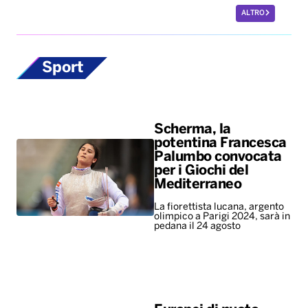
ALTRO
Sport
Scherma, la
potentina Francesca
Palumbo convocata
per i Giochi del
Mediterraneo
La fiorettista lucana, argento
olimpico a Parigi 2024, sarà in
pedana il 24 agosto