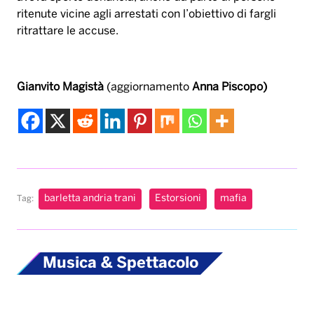
ritenute vicine agli arrestati con l’obiettivo di fargli
ritrattare le accuse.
Gianvito Magistà
(aggiornamento
Anna Piscopo)
barletta andria trani
Estorsioni
mafia
Tag:
Musica & Spettacolo