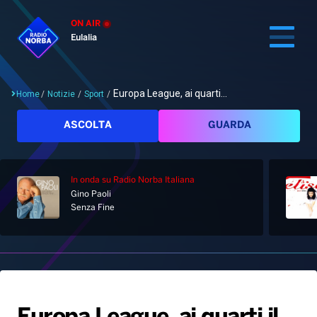
ON AIR
Eulalia
Europa League, ai quarti...
Home
/
Notizie
/
Sport
/
Cerca
ASCOLTA
GUARDA
In onda
su Radio Norba Italiana
Home
Gino Paoli
Senza Fine
Radio
Notizie
Palinsesto
Pod&Play
Classifiche
Top News
Gallery
Giochi&Concorsi
Locali
Playlist
Hit Dance