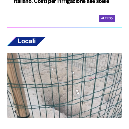
italiano. Costi per l’irrigazione alle stelle
ALTRO
Locali