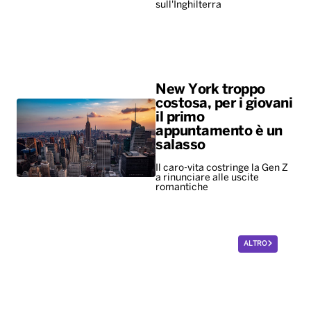
sull'Inghilterra
New York troppo
costosa, per i giovani
il primo
appuntamento è un
salasso
Il caro-vita costringe la Gen Z
a rinunciare alle uscite
romantiche
ALTRO