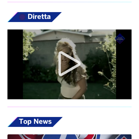
Diretta
Top News