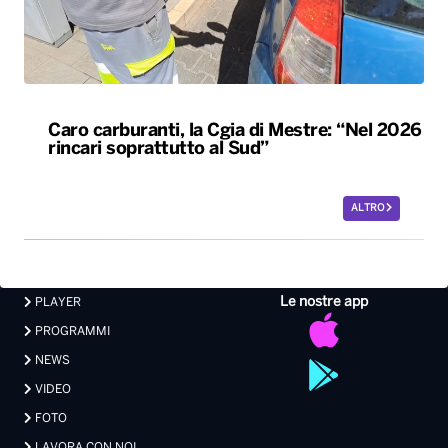
Caro carburanti, la Cgia di Mestre: “Nel 2026
rincari soprattutto al Sud”
ALTRO
Le nostre app
PLAYER
PROGRAMMI
NEWS
VIDEO
FOTO
LAVORA CON NOI