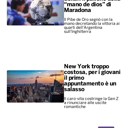
“mano de dios” di
Maradona
Il Pibe de Oro segnò con la
mano decretando la vittoria ai
quarti dell'Argentina
sull'Inghilterra
New York troppo
costosa, per i giovani
il primo
appuntamento è un
salasso
Il caro-vita costringe la Gen Z
a rinunciare alle uscite
romantiche