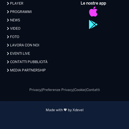
Le nostre app
PLAYER
PROGRAMMI
NEWS
VIDEO
FOTO
LAVORA CON NOI
EVENTI LIVE
CONTATTI PUBBLICITÀ
MEDIA PARTNERSHIP
Privacy
|
Preferenze Privacy
|
Cookie
|
Contatti
Made with 💖 by Xdevel