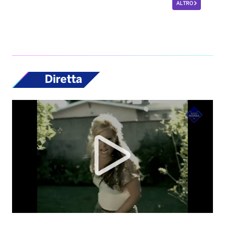
ALTRO
Diretta