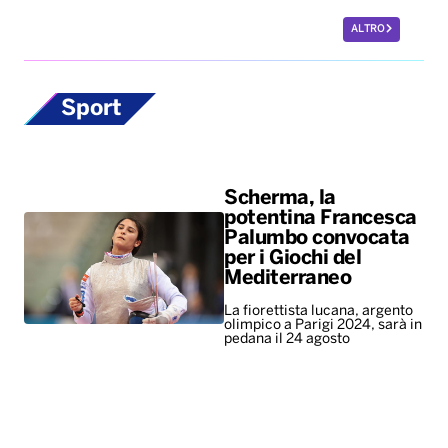
ALTRO
Sport
Scherma, la
potentina Francesca
Palumbo convocata
per i Giochi del
Mediterraneo
La fiorettista lucana, argento
olimpico a Parigi 2024, sarà in
pedana il 24 agosto