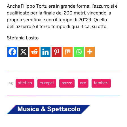
Anche Filippo Tortu era in grande forma: l’azzurro si è
qualificato per la finale dei 200 metri, vincendo la
propria semifinale con il tempo di 20″29. Quello
dell’azzurro è il terzo tempo di qualifica, su otto.
Stefania Losito
atletica
europei
nozze
oro
tamberi
Tag:
Musica & Spettacolo