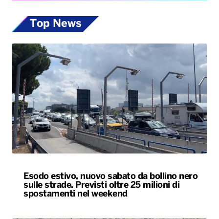
Top News
Esodo estivo, nuovo sabato da bollino nero
sulle strade. Previsti oltre 25 milioni di
spostamenti nel weekend