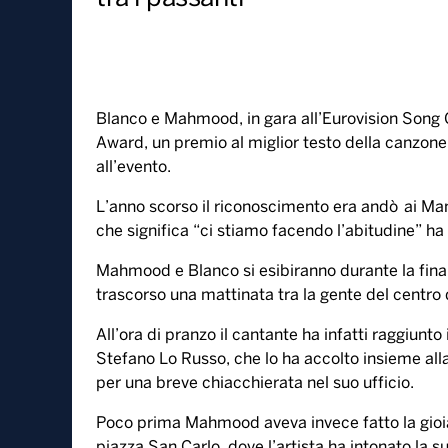
12 Maggio, 2022
L’anno scorso lo stesso premi
Damiano: “Ci stiamo abituand
tra i passanti
Blanco e Mahmood, in gara all’Eurovision Song Con
Award, un premio al miglior testo della canzon
all’evento.