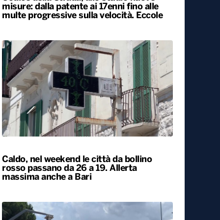
Codice della Strada, allo studio nuove
misure: dalla patente ai 17enni fino alle
multe progressive sulla velocità. Eccole