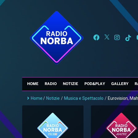
HOME
RADIO
NOTIZIE
POD&PLAY
GALLERY
R
Home
/
Notizie
/
Musica e Spettacolo
/
Eurovision, Mah