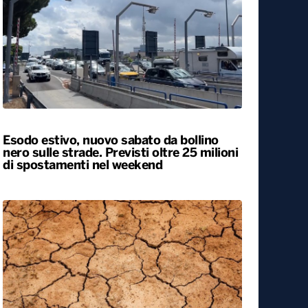
Caldo, nel weekend le città da bollino
rosso passano da 26 a 19. Allerta
massima anche a Bari