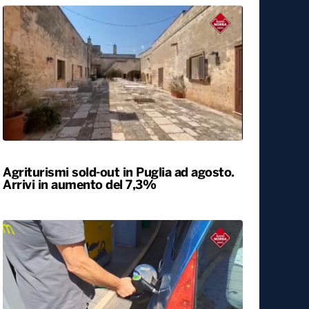
Università, dal ministero circa 400
milioni di euro per gli atenei pugliesi