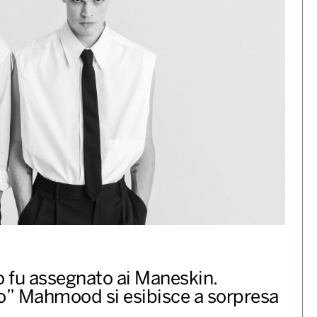
lanco vincono il premio per