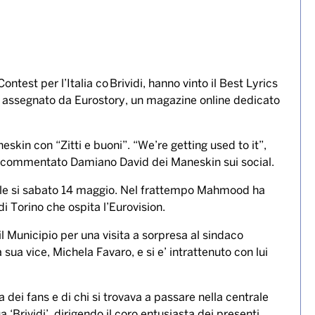
o fu assegnato ai Maneskin.
o” Mahmood si esibisce a sorpresa
test per l’Italia co Brividi, hanno vinto il Best Lyrics
e assegnato da Eurostory, un magazine online dedicato