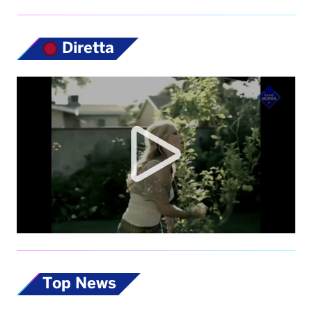
Diretta
Top News