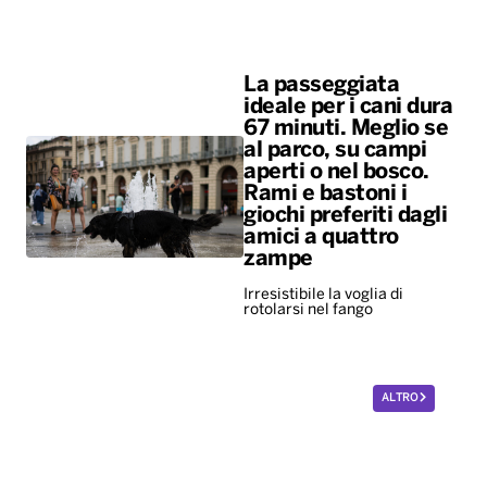
La passeggiata
ideale per i cani dura
67 minuti. Meglio se
al parco, su campi
aperti o nel bosco.
Rami e bastoni i
giochi preferiti dagli
amici a quattro
zampe
Irresistibile la voglia di
rotolarsi nel fango
ALTRO