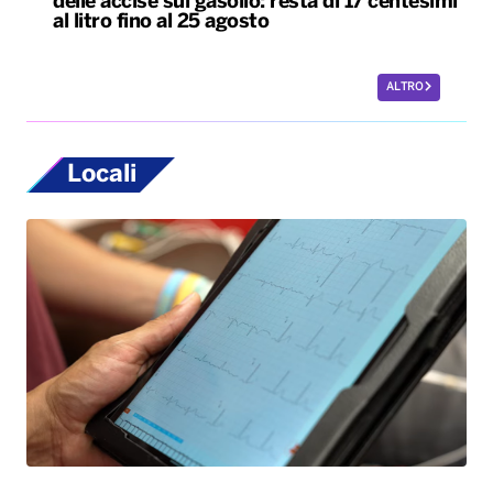
delle accise sul gasolio: resta di 17 centesimi
al litro fino al 25 agosto
ALTRO
Locali