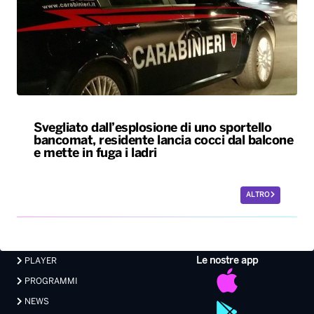
Svegliato dall’esplosione di uno sportello
bancomat, residente lancia cocci dal balcone
e mette in fuga i ladri
ALTRO
Le nostre app
PLAYER
PROGRAMMI
NEWS