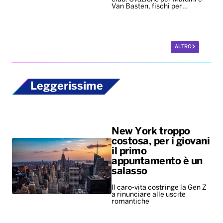
Van Basten, fischi per…
ALTRO
Leggerissime
New York troppo
costosa, per i giovani
il primo
appuntamento è un
salasso
Il caro-vita costringe la Gen Z
a rinunciare alle uscite
romantiche