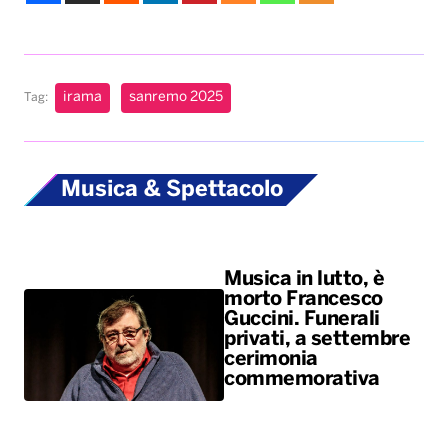
irama
sanremo 2025
Tag:
Musica & Spettacolo
Musica in lutto, è
morto Francesco
Guccini. Funerali
privati, a settembre
cerimonia
commemorativa