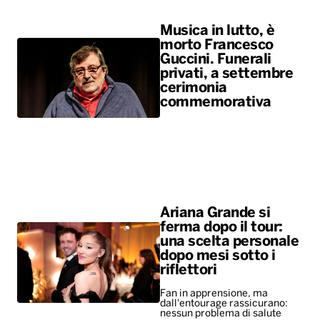
Musica in lutto, è
morto Francesco
Guccini. Funerali
privati, a settembre
cerimonia
commemorativa
Ariana Grande si
ferma dopo il tour:
una scelta personale
dopo mesi sotto i
riflettori
Fan in apprensione, ma
dall'entourage rassicurano:
nessun problema di salute