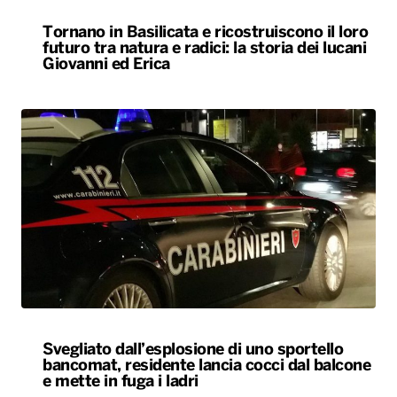
Tornano in Basilicata e ricostruiscono il loro
futuro tra natura e radici: la storia dei lucani
Giovanni ed Erica
Svegliato dall’esplosione di uno sportello
bancomat, residente lancia cocci dal balcone
e mette in fuga i ladri