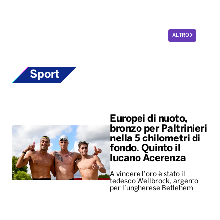
ALTRO
Sport
Europei di nuoto,
bronzo per Paltrinieri
nella 5 chilometri di
fondo. Quinto il
lucano Acerenza
A vincere l’oro è stato il
tedesco Wellbrock, argento
per l’ungherese Betlehem