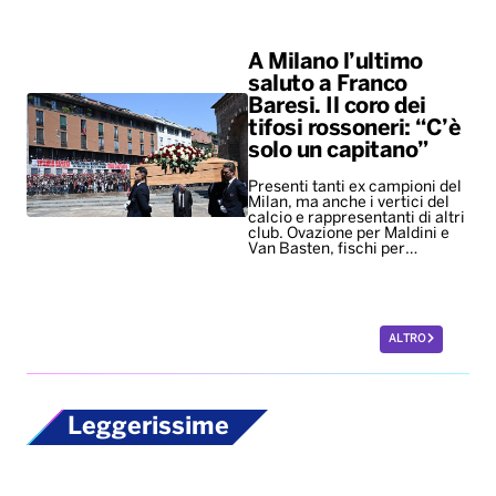
A Milano l’ultimo
saluto a Franco
Baresi. Il coro dei
tifosi rossoneri: “C’è
solo un capitano”
Presenti tanti ex campioni del
Milan, ma anche i vertici del
calcio e rappresentanti di altri
club. Ovazione per Maldini e
Van Basten, fischi per…
ALTRO
Leggerissime