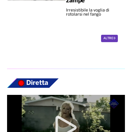
zampe
Irresistibile la voglia di
rotolarsi nel fango
ALTRO
Diretta