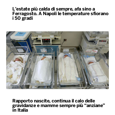
L’estate più calda di sempre, afa sino a
Ferragosto. A Napoli le temperature sfiorano
i 50 gradi
Rapporto nascite, continua il calo delle
gravidanze e mamme sempre più “anziane”
in Italia