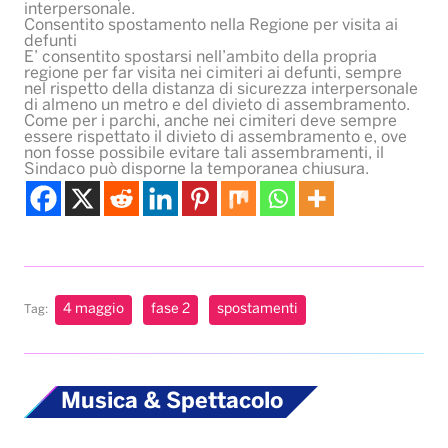
interpersonale.
Consentito spostamento nella Regione per visita ai
defunti
E’ consentito spostarsi nell’ambito della propria
regione per far visita nei cimiteri ai defunti, sempre
nel rispetto della distanza di sicurezza interpersonale
di almeno un metro e del divieto di assembramento.
Come per i parchi, anche nei cimiteri deve sempre
essere rispettato il divieto di assembramento e, ove
non fosse possibile evitare tali assembramenti, il
Sindaco può disporne la temporanea chiusura.
4 maggio
fase 2
spostamenti
Tag:
Musica & Spettacolo