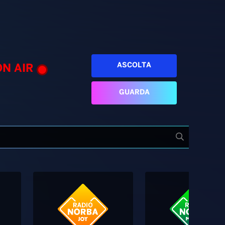
ASCOLTA
ON AIR
GUARDA