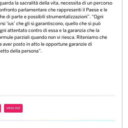
uarda la sacralità della vita, necessita di un percorso
confronto parlamentare che rappresenti il Paese e le
che di parte e possibili strumentalizzazioni”. “Ogni
si ‘ius’ che gli si garantiscono, quello che si può
ogni attentato contro di essa e la garanzia che la
ormule parziali quando non vi riesca. Riteniamo che
a aver posto in atto le opportune garanzie di
petto della persona”.
vescovi