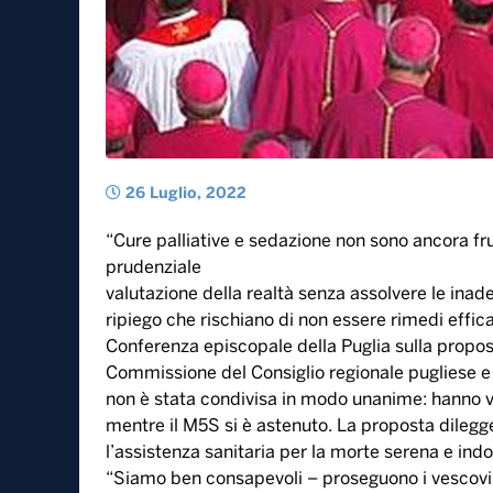
26 Luglio, 2022
“Cure palliative e sedazione non sono ancora fruib
prudenziale
valutazione della realtà senza assolvere le inade
ripiego che rischiano di non essere rimedi effica
Conferenza episcopale della Puglia sulla proposta
Commissione del Consiglio regionale pugliese e
non è stata condivisa in modo unanime: hanno vot
mentre il M5S si è astenuto. La proposta dilegg
l’assistenza sanitaria per la morte serena e indol
“Siamo ben consapevoli – proseguono i vescovi pu