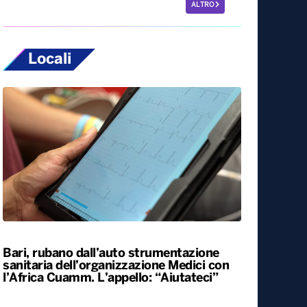
ALTRO
Locali
Bari, rubano dall’auto strumentazione
sanitaria dell’organizzazione Medici con
l’Africa Cuamm. L’appello: “Aiutateci”