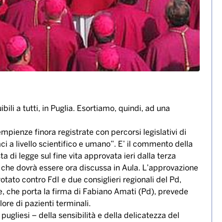
ili a tutti, in Puglia. Esortiamo, quindi, ad una
mpienze finora registrate con percorsi legislativi di
ci a livello scientifico e umano”. E’ il commento della
 di legge sul fine vita approvata ieri dalla terza
 che dovrà essere ora discussa in Aula. L’approvazione
ato contro FdI e due consiglieri regionali del Pd,
e, che porta la firma di Fabiano Amati (Pd), prevede
ore di pazienti terminali.
gliesi – della sensibilità e della delicatezza del