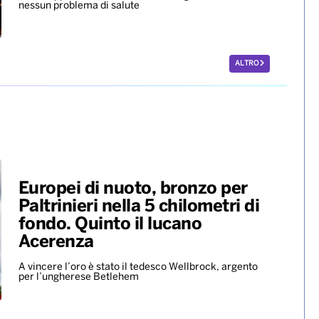
nessun problema di salute
ALTRO
Europei di nuoto, bronzo per
Paltrinieri nella 5 chilometri di
fondo. Quinto il lucano
Acerenza
A vincere l’oro è stato il tedesco Wellbrock, argento
per l’ungherese Betlehem