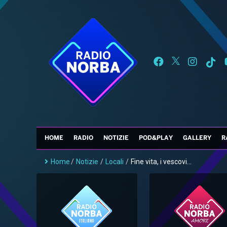
HOME
RADIO
NOTIZIE
POD&PLAY
GALLERY
R
Home
/
Notizie
/
Locali
/
Fine vita, i vescovi...