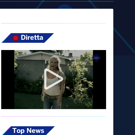
Diretta
Top News