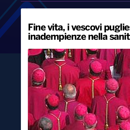
Fine vita, i vescovi pugli
inadempienze nella sani