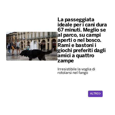
La passeggiata
ideale per i cani dura
67 minuti. Meglio se
al parco, su campi
aperti o nel bosco.
Rami e bastoni i
giochi preferiti dagli
amici a quattro
zampe
Irresistibile la voglia di
rotolarsi nel fango
ALTRO