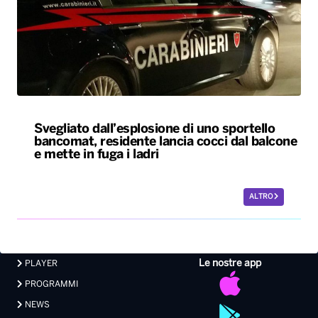
Svegliato dall’esplosione di uno sportello
bancomat, residente lancia cocci dal balcone
e mette in fuga i ladri
ALTRO
Le nostre app
PLAYER
PROGRAMMI
NEWS