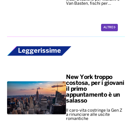
Van Basten, fischi per…
ALTRO
Leggerissime
New York troppo
costosa, per i giovani
il primo
appuntamento è un
salasso
Il caro-vita costringe la Gen Z
a rinunciare alle uscite
romantiche