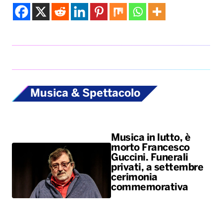
Musica & Spettacolo
Musica in lutto, è
morto Francesco
Guccini. Funerali
privati, a settembre
cerimonia
commemorativa