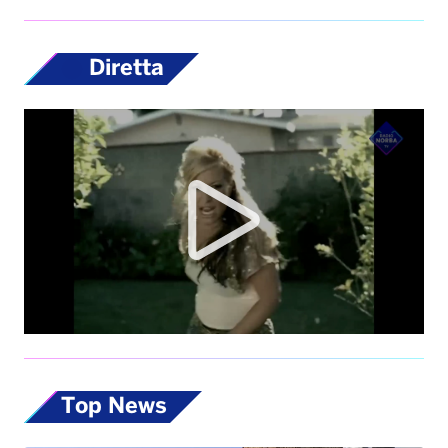
Diretta
Top News