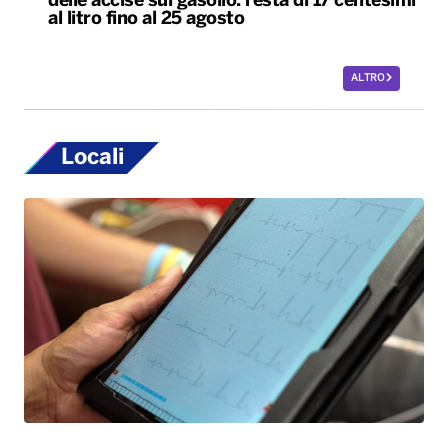
delle accise sul gasolio: resta di 17 centesimi
al litro fino al 25 agosto
ALTRO
Locali