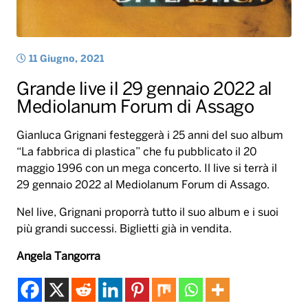
Gianluca Grignani festeggerà i 25 anni del suo album
“La fabbrica di plastica” che fu pubblicato il 20
maggio 1996 con un mega concerto. Il live si terrà il
29 gennaio 2022 al Mediolanum Forum di Assago.
Nel live, Grignani proporrà tutto il suo album e i suoi
più grandi successi. Biglietti già in vendita.
Angela Tangorra
2022
25 anni
concerto
grignani
Tag:
la fabbrica di plastica
live