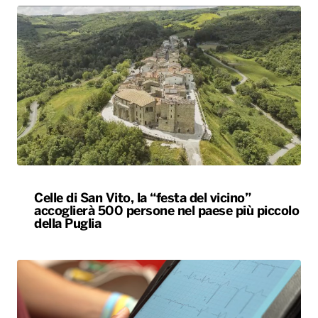
Celle di San Vito, la “festa del vicino”
accoglierà 500 persone nel paese più piccolo
della Puglia