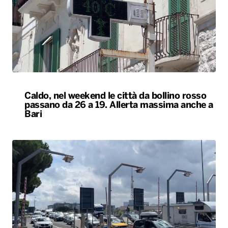
Caldo, nel weekend le città da bollino rosso
passano da 26 a 19. Allerta massima anche a
Bari
Esodo estivo, nuovo sabato da bollino nero
sulle strade. Previsti oltre 25 milioni di
spostamenti nel weekend