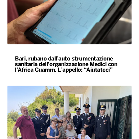
Bari, rubano dall’auto strumentazione
sanitaria dell’organizzazione Medici con
l’Africa Cuamm. L’appello: “Aiutateci”
Carabiniere compie 100 anni nel Foggiano,
festa con famiglia e colleghi