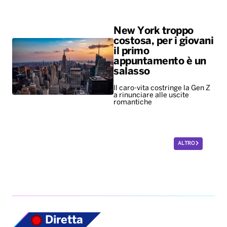
Il caro-vita costringe la Gen Z
a rinunciare alle uscite
romantiche
ALTRO
Diretta