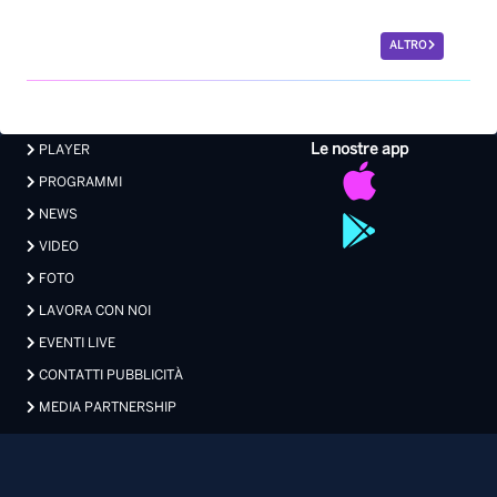
PROGRAMMI
NEWS
VIDEO
FOTO
LAVORA CON NOI
EVENTI LIVE
CONTATTI PUBBLICITÀ
MEDIA PARTNERSHIP
Privacy
|
Preferenze Privacy
|
Cookie
|
Contatti
Made with 💖 by Xdevel