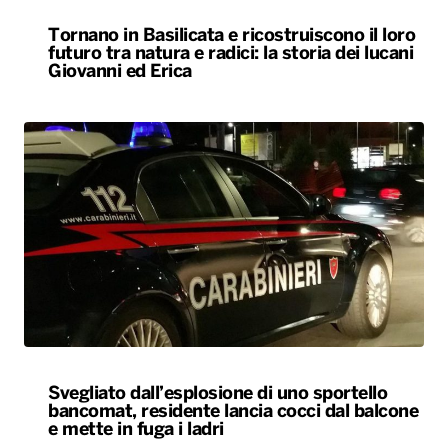
Svegliato dall’esplosione di uno sportello
bancomat, residente lancia cocci dal balcone
e mette in fuga i ladri
ALTRO
Le nostre app
PLAYER