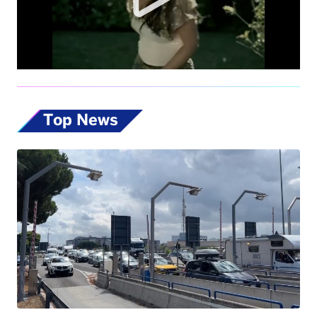
Top News
Esodo estivo, nuovo sabato da bollino nero
sulle strade. Previsti oltre 25 milioni di
spostamenti nel weekend