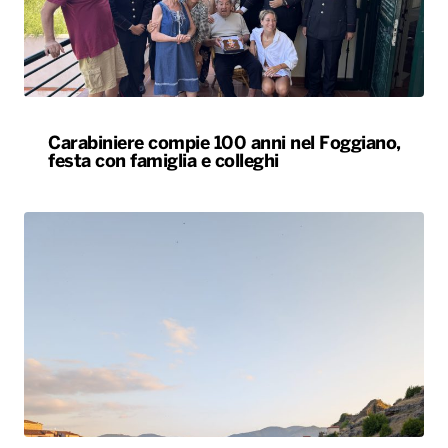
festa con famiglia e colleghi
Tornano in Basilicata e ricostruiscono il loro
futuro tra natura e radici: la storia dei lucani
Giovanni ed Erica