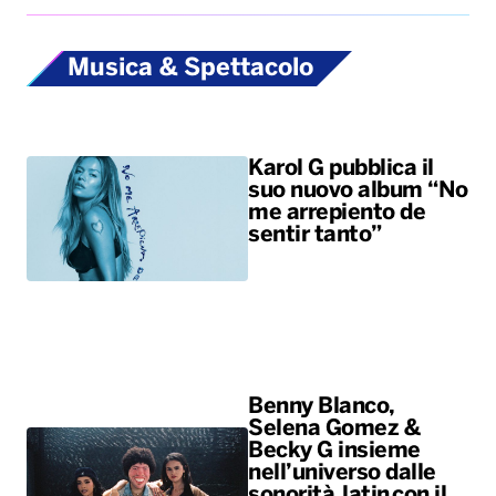
Musica & Spettacolo
Karol G pubblica il
suo nuovo album “No
me arrepiento de
sentir tanto”
Benny Blanco,
Selena Gomez &
Becky G insieme
nell’universo dalle
sonorità latin con il