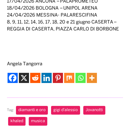
17/04/2026 ANCONA – PALAPROMETEO
18/04/2026 BOLOGNA – UNIPOL ARENA
24/04/2026 MESSINA- PALARESCIFINA
8, 9, 11, 12, 14, 16, 17, 18, 20 e 21 giugno CASERTA –
REGGIA DI CASERTA, PIAZZA CARLO DI BORBONE
Angela Tangorra
diamanti e oro
gigi d'alessio
Jovanotti
Tag:
khaled
musica