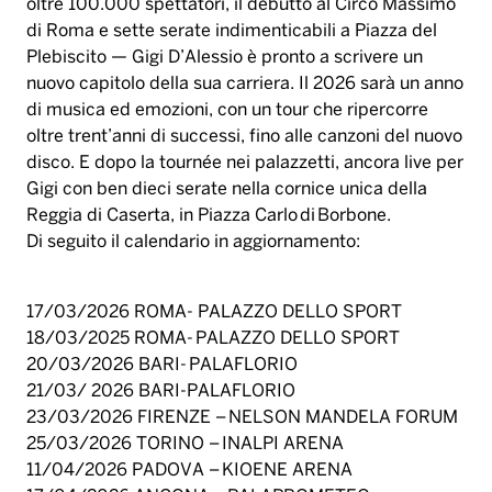
oltre 100.000 spettatori, il debutto al Circo Massimo
di Roma e sette serate indimenticabili a Piazza del
Plebiscito — Gigi D’Alessio è pronto a scrivere un
nuovo capitolo della sua carriera. Il 2026 sarà un anno
di musica ed emozioni, con un tour che ripercorre
oltre trent’anni di successi, fino alle canzoni del nuovo
disco. E dopo la tournée nei palazzetti, ancora live per
Gigi con ben dieci serate nella cornice unica della
Reggia di Caserta, in Piazza Carlo di Borbone.
Di seguito il calendario in aggiornamento:
17/03/2026 ROMA- PALAZZO DELLO SPORT
18/03/2025 ROMA- PALAZZO DELLO SPORT
20/03/2026 BARI- PALAFLORIO
21/03/ 2026 BARI-PALAFLORIO
23/03/2026 FIRENZE – NELSON MANDELA FORUM
25/03/2026 TORINO – INALPI ARENA
11/04/2026 PADOVA – KIOENE ARENA