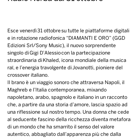
Esce venerdì 31 ottobre su tutte le piattaforme digitali
e in rotazione radiofonica “DIAMANTI E ORO” (GGD
Edizioni Srl/Sony Music), il nuovo sorprendente
singolo di Gigi D’Alessio con la partecipazione
straordinaria di Khaled, icona mondiale della musica
raï, e l’energia travolgente di Jovanotti, pioniere del
crossover italiano.
Il brano è un viaggio sonoro che attraversa Napoli, il
Maghreb e l’Italia contemporanea, mixando
napoletano, arabo, spagnolo e italiano in un racconto
che, a partire da una storia d’amore, lascia spazio ad
una riflessione sul nostro tempo. Una donna che cede
al seducente fascino della ricchezza diventa metafora
di un mondo che ha smarrito il senso del valore
autentico, abbagliato dall’apparenza più che dalla