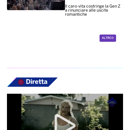
Il caro-vita costringe la Gen Z
a rinunciare alle uscite
romantiche
ALTRO
Diretta