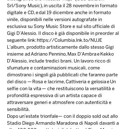
Srl/Sony Music), in uscita il 28 novembre in formato
digitale e CD, e dal 19 dicembre anche in formato
vinile, disponibili nelle versioni autografate in
esclusiva su Sony Music Store e sul sito ufficiale di
Gigi D’Alessio. Il disco è già disponibile in preorder al
seguente link: https://Columbia.lnk.to/NUJE
L’album, prodotto artisticamente dallo stesso Gigi
insieme ad Adriano Pennino, Max D’Ambra e Kekko
D’Alessio, include tredici brani. Un lavoro ricco di
sfumature e contaminazioni musicali, come
dimostrano i singoli già pubblicati che faranno parte
del disco — Rosa e lacrime, Cattiveria e gelosia e Un
selfie con la vita — che restituiscono la versatilità e
profondità espressiva di un artista capace di
attraversare generi e atmosfere con autenticità e
sensibilità.
Dopo un’estate trionfale— con il doppio sold out allo
Stadio Diego Armando Maradona di Napoli davanti a