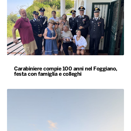
Carabiniere compie 100 anni nel Foggiano,
festa con famiglia e colleghi
Tornano in Basilicata e ricostruiscono il loro
futuro tra natura e radici: la storia dei lucani