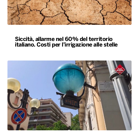
L’estate più calda di sempre, afa sino a
Ferragosto. A Napoli le temperature sfiorano
i 50 gradi