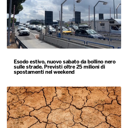
Esodo estivo, nuovo sabato da bollino nero
sulle strade. Previsti oltre 25 milioni di
spostamenti nel weekend
Siccità, allarme nel 60% del territorio
italiano. Costi per l’irrigazione alle stelle