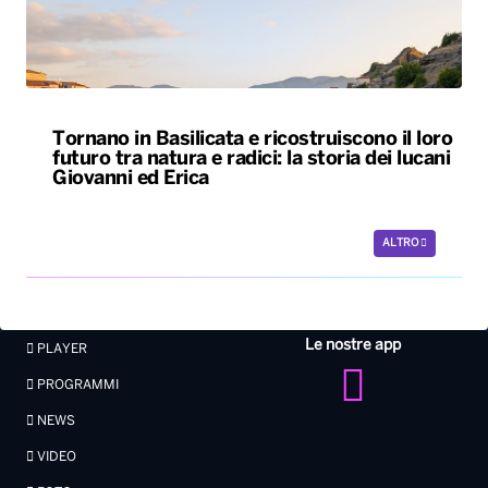
Giovanni ed Erica
ALTRO
Le nostre app
PLAYER
PROGRAMMI
NEWS
VIDEO
FOTO
LAVORA CON NOI
EVENTI LIVE
CONTATTI PUBBLICITÀ
MEDIA PARTNERSHIP