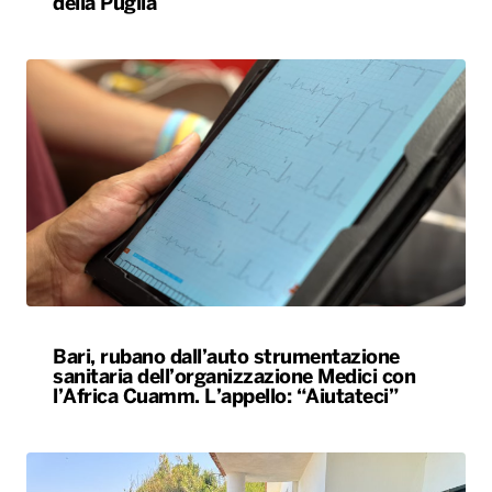
Bari, rubano dall’auto strumentazione
sanitaria dell’organizzazione Medici con
l’Africa Cuamm. L’appello: “Aiutateci”