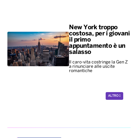
salasso
Il caro-vita costringe la Gen Z
a rinunciare alle uscite
romantiche
ALTRO
Diretta