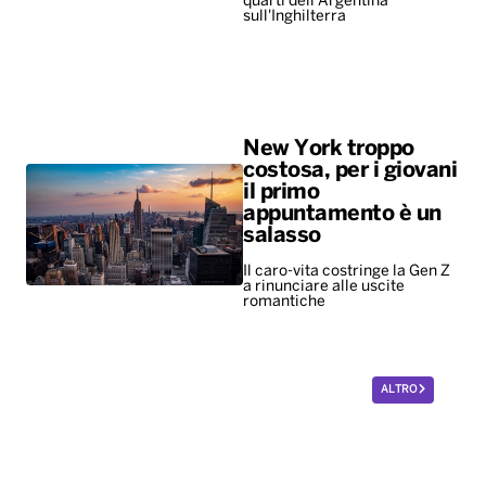
quarti dell'Argentina
sull'Inghilterra
New York troppo
costosa, per i giovani
il primo
appuntamento è un
salasso
Il caro-vita costringe la Gen Z
a rinunciare alle uscite
romantiche
ALTRO