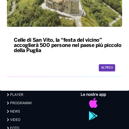
Celle di San Vito, la “festa del vicino”
accoglierà 500 persone nel paese più piccolo
della Puglia
ALTRO
Le nostre app
PLAYER
PROGRAMMI
NEWS
VIDEO
FOTO