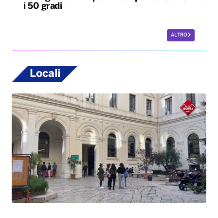
i 50 gradi
ALTRO
Locali