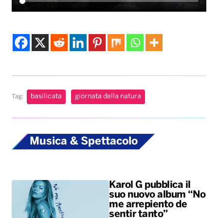
basilicata
giornata della natura
Tag:
Musica & Spettacolo
Karol G pubblica il
suo nuovo album “No
me arrepiento de
sentir tanto”