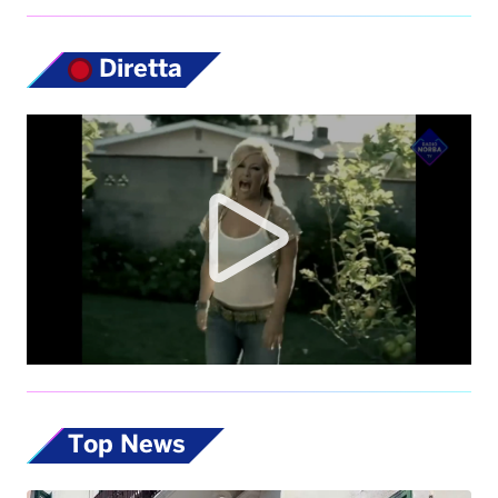
Diretta
Top News