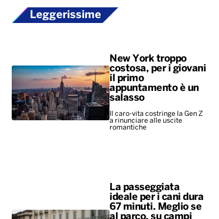
Leggerissime
New York troppo
costosa, per i giovani
il primo
appuntamento è un
salasso
Il caro-vita costringe la Gen Z
a rinunciare alle uscite
romantiche
La passeggiata
ideale per i cani dura
67 minuti. Meglio se
al parco, su campi