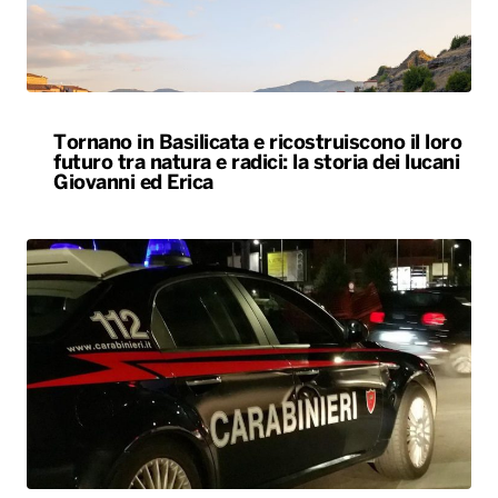
Tornano in Basilicata e ricostruiscono il loro
futuro tra natura e radici: la storia dei lucani
Giovanni ed Erica