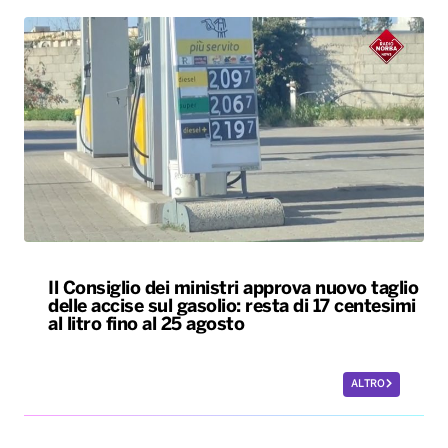
Il Consiglio dei ministri approva nuovo taglio
delle accise sul gasolio: resta di 17 centesimi
al litro fino al 25 agosto
ALTRO