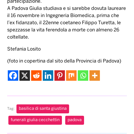
partecipazione.
A Padova Giulia studiava e si sarebbe dovuta laureare
il 16 novembre in Ingegneria Biomedica, prima che
l’ex fidanzato, il 22enne coetaneo Filippo Turetta, le
spezzasse la vita ferendola a morte con almeno 26
coltellate.
Stefania Losito
(foto in copertina dal sito della Provincia di Padova)
basilica di santa giustina
Tag:
funerali giulia cecchettin
padova