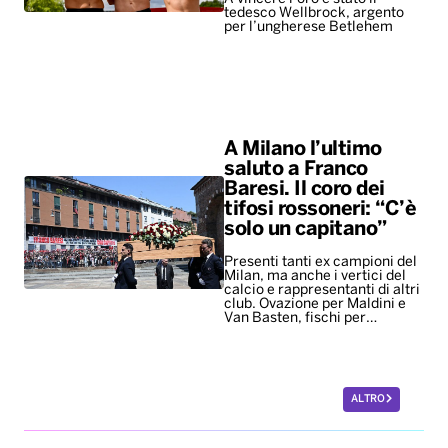
tedesco Wellbrock, argento
per l’ungherese Betlehem
A Milano l’ultimo
saluto a Franco
Baresi. Il coro dei
tifosi rossoneri: “C’è
solo un capitano”
Presenti tanti ex campioni del
Milan, ma anche i vertici del
calcio e rappresentanti di altri
club. Ovazione per Maldini e
Van Basten, fischi per…
ALTRO