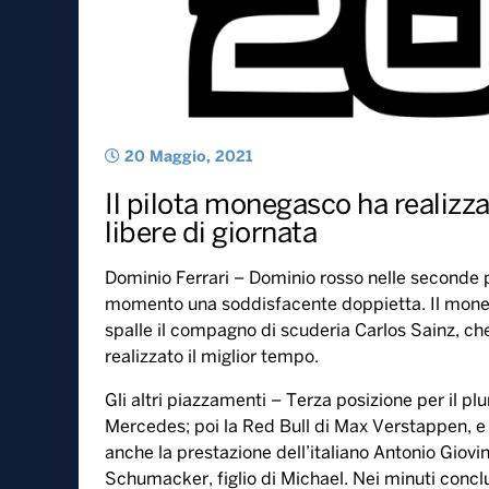
20 Maggio, 2021
Il pilota monegasco ha realizz
libere di giornata
Dominio Ferrari – Dominio rosso nelle seconde p
momento una soddisfacente doppietta. Il monegas
spalle il compagno di scuderia Carlos Sainz, che,
realizzato il miglior tempo.
Gli altri piazzamenti – Terza posizione per il 
Mercedes; poi la Red Bull di Max Verstappen, e l
anche la prestazione dell’italiano Antonio Giov
Schumacker, figlio di Michael. Nei minuti conclu