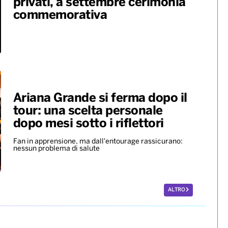
privati, a settembre cerimonia
commemorativa
Ariana Grande si ferma dopo il
tour: una scelta personale
dopo mesi sotto i riflettori
Fan in apprensione, ma dall'entourage rassicurano:
nessun problema di salute
ALTRO