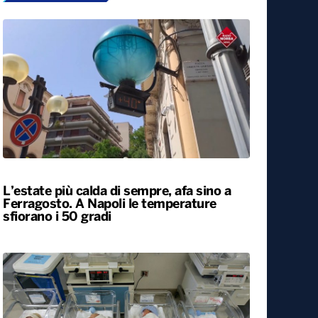
L’estate più calda di sempre, afa sino a
Ferragosto. A Napoli le temperature
sfiorano i 50 gradi