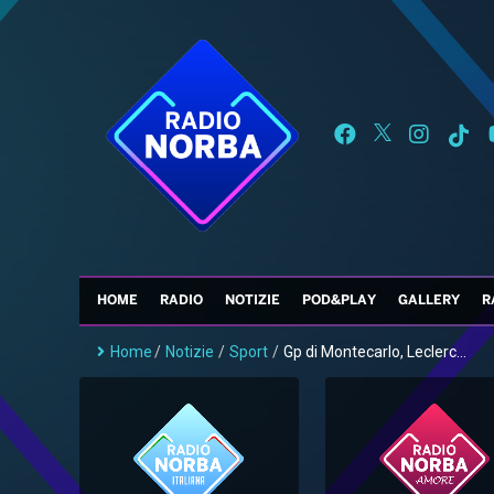
HOME
RADIO
NOTIZIE
POD&PLAY
GALLERY
R
Home
/
Notizie
/
Sport
/
Gp di Montecarlo, Leclerc...