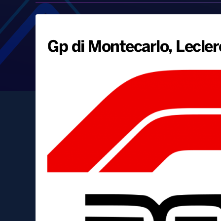
Gp di Montecarlo, Leclerc