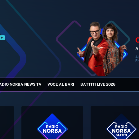
A 
Al
En
ADIO NORBA NEWS TV
VOCE AL BARI
BATTITI LIVE 2026