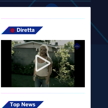
Diretta
Top News