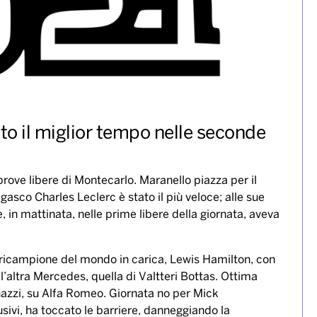
ato il miglior tempo nelle seconde
rove libere di Montecarlo. Maranello piazza per il
co Charles Leclerc è stato il più veloce; alle sue
 in mattinata, nelle prime libere della giornata, aveva
pluricampione del mondo in carica, Lewis Hamilton, con
’altra Mercedes, quella di Valtteri Bottas. Ottima
inazzi, su Alfa Romeo. Giornata no per Mick
sivi, ha toccato le barriere, danneggiando la