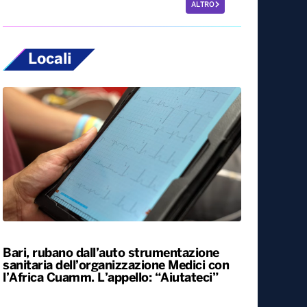
ALTRO
Locali
Bari, rubano dall’auto strumentazione
sanitaria dell’organizzazione Medici con
l’Africa Cuamm. L’appello: “Aiutateci”