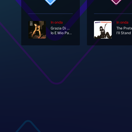
In onda
In onda
Grazia Di Michele
Io E Mio Padre