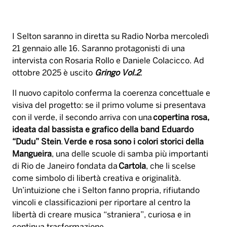
I Selton saranno in diretta su Radio Norba mercoledì
21 gennaio alle 16. Saranno protagonisti di una
intervista con Rosaria Rollo e Daniele Colacicco. Ad
ottobre 2025 è uscito
Gringo Vol.2
.
Il nuovo capitolo conferma la coerenza concettuale e
visiva del progetto: se il primo volume si presentava
con il verde, il secondo arriva con una
copertina rosa,
ideata dal bassista e grafico della band Eduardo
“Dudu” Stein
.
Verde e rosa sono i colori storici della
Mangueira
, una delle scuole di samba più importanti
di Rio de Janeiro fondata da
Cartola
, che li scelse
come simbolo di libertà creativa e originalità.
Un’intuizione che i Selton fanno propria, rifiutando
vincoli e classificazioni per riportare al centro la
libertà di creare musica “straniera”, curiosa e in