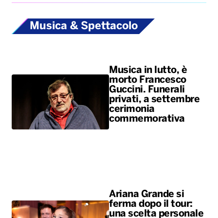
Musica & Spettacolo
Musica in lutto, è
morto Francesco
Guccini. Funerali
privati, a settembre
cerimonia
commemorativa
Ariana Grande si
ferma dopo il tour:
una scelta personale