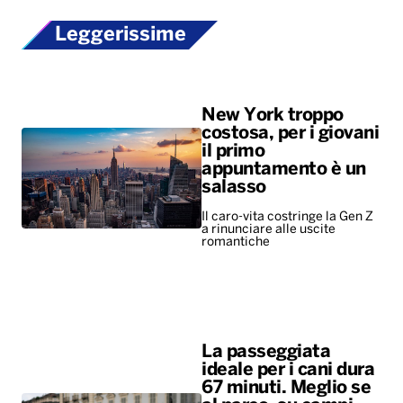
Leggerissime
New York troppo
costosa, per i giovani
il primo
appuntamento è un
salasso
Il caro-vita costringe la Gen Z
a rinunciare alle uscite
romantiche
La passeggiata
ideale per i cani dura
67 minuti. Meglio se