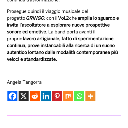
continua trasformazione.
Prosegue quindi il viaggio musicale del
progetto
GRINGO
, con il
Vol.2
che
amplia lo sguardo e
invita l’ascoltatore a esplorare nuove prospettive
sonore ed emotive
. La band porta avanti il
proprio
lavoro artigianale, fatto di sperimentazione
continua, prove instancabili alla ricerca di un suono
autentico lontano dalle modalità contemporanee più
veloci e standardizzate.
Angela Tangorra