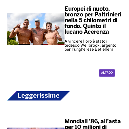
Europei di nuoto,
bronzo per Paltrinieri
nella 5 chilometri di
fondo. Quinto il
lucano Acerenza
A vincere l’oro è stato il
tedesco Wellbrock, argento
per l’ungherese Betlehem
ALTRO
Leggerissime
Mondiali ’86, all’asta
per 10 milioni di