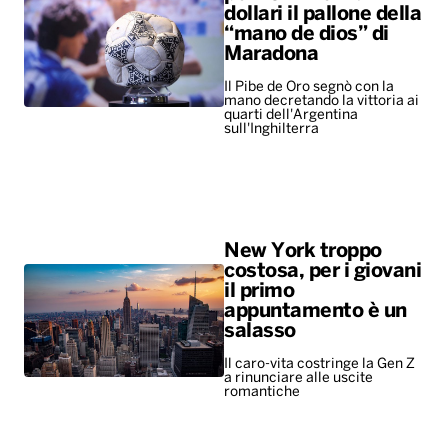
dollari il pallone della
“mano de dios” di
Maradona
Il Pibe de Oro segnò con la
mano decretando la vittoria ai
quarti dell'Argentina
sull'Inghilterra
New York troppo
costosa, per i giovani
il primo
appuntamento è un
salasso
Il caro-vita costringe la Gen Z
a rinunciare alle uscite
romantiche