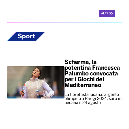
ALTRO
Sport
Scherma, la
potentina Francesca
Palumbo convocata
per i Giochi del
Mediterraneo
La fiorettista lucana, argento
olimpico a Parigi 2024, sarà in
pedana il 24 agosto