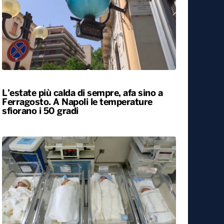
Siccità, allarme nel 60% del territorio
italiano. Costi per l’irrigazione alle stelle