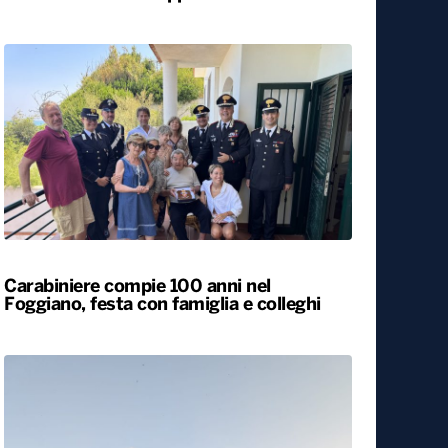
Bari, rubano dall’auto strumentazione
sanitaria dell’organizzazione Medici con
l’Africa Cuamm. L’appello: “Aiutateci”