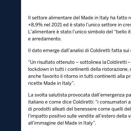
20 Luglio, 2021
L’alimentare made in Italy fa il
mondo. I più golosi del nostro 
Il settore alimentare del Made in Italy ha fatto r
+8,9% nel 2021 ed è stato l’unico settore in cre
L’alimentare è stato l’unico simbolo del “bello i
e arredamento.
Il dato emerge dall’analisi di Coldiretti fatta sui