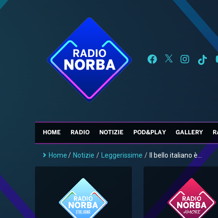
HOME
RADIO
NOTIZIE
POD&PLAY
GALLERY
R
Home
/
Notizie
/
Leggerissime
/
Il bello italiano è...