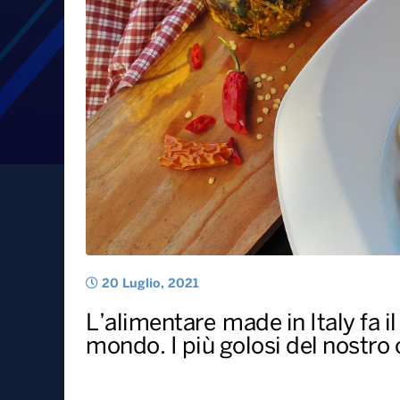
Il bello italiano è il cibo