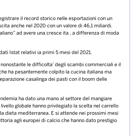
 record di presenza sulle tavole del
cibo sono gli americani
egistrare il record storico nelle esportazioni con un
scita anche nel 2020 con un valore di 46,1 miliardi.
taliano” ad avere una cresce ita , a differenza di moda
 dati Istat relativi ia primi 5 mesi del 2021.