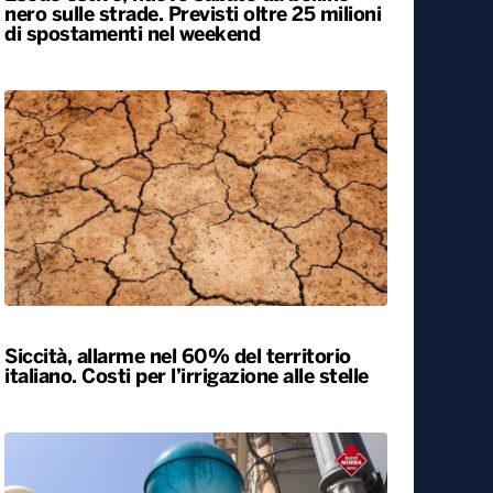
Esodo estivo, nuovo sabato da bollino
nero sulle strade. Previsti oltre 25 milioni
di spostamenti nel weekend