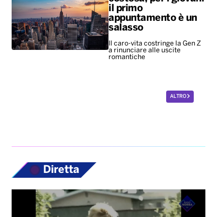
il primo
appuntamento è un
salasso
Il caro-vita costringe la Gen Z
a rinunciare alle uscite
romantiche
ALTRO
Diretta