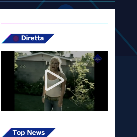
Diretta
Top News