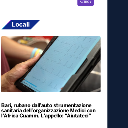
ALTRO
Locali
Bari, rubano dall’auto strumentazione
sanitaria dell’organizzazione Medici con
l’Africa Cuamm. L’appello: “Aiutateci”