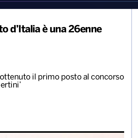
to d’Italia è una 26enne
 ottenuto il primo posto al concorso
rtini’