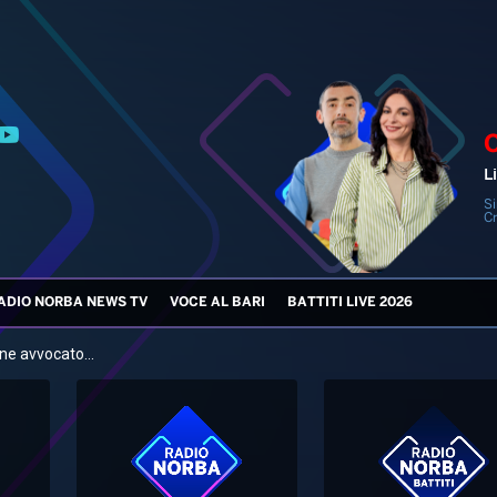
Li
Si
Cr
ADIO NORBA NEWS TV
VOCE AL BARI
BATTITI LIVE 2026
ane avvocato...