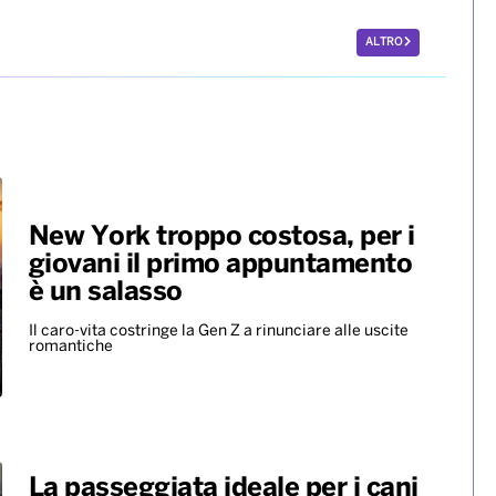
ALTRO
New York troppo costosa, per i
giovani il primo appuntamento
è un salasso
Il caro-vita costringe la Gen Z a rinunciare alle uscite
romantiche
La passeggiata ideale per i cani