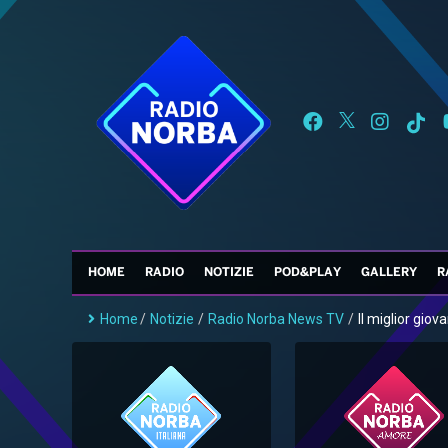
HOME
RADIO
NOTIZIE
POD&PLAY
GALLERY
R
Home
/
Notizie
/
Radio Norba News TV
/
Il miglior giov