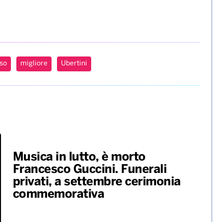
so
migliore
Ubertini
Musica in lutto, è morto
Francesco Guccini. Funerali
privati, a settembre cerimonia
commemorativa