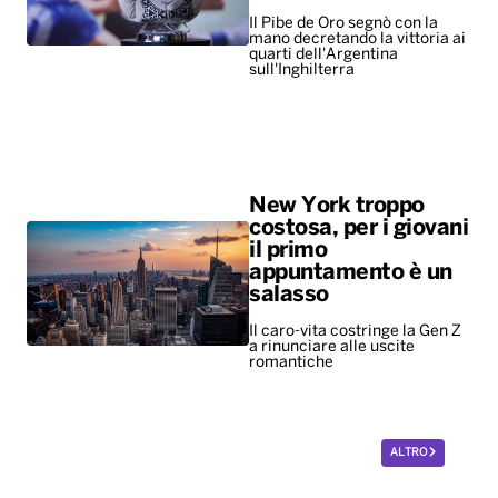
Il Pibe de Oro segnò con la
mano decretando la vittoria ai
quarti dell'Argentina
sull'Inghilterra
New York troppo
costosa, per i giovani
il primo
appuntamento è un
salasso
Il caro-vita costringe la Gen Z
a rinunciare alle uscite
romantiche
ALTRO