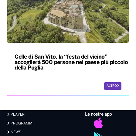
Celle di San Vito, la “festa del vicino”
accoglierà 500 persone nel paese più piccolo
della Puglia
ALTRO
Le nostre app
PLAYER
PROGRAMMI
NEWS