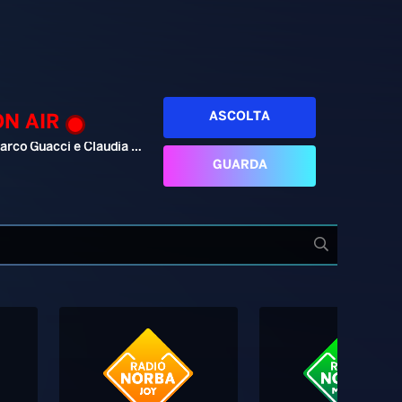
ASCOLTA
ON AIR
Marco Guacci e Claudia Cesaroni
GUARDA