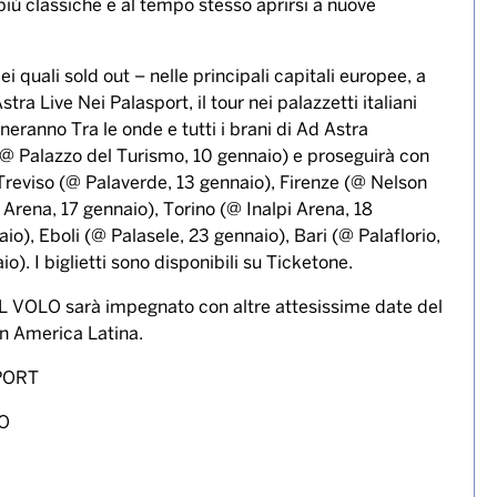
 più classiche e al tempo stesso aprirsi a nuove
ei quali sold out – nelle principali capitali europee, a
ra Live Nei Palasport, il tour nei palazzetti italiani
eranno Tra le onde e tutti i brani di Ad Astra
lo (@ Palazzo del Turismo, 10 gennaio) e proseguirà con
 Treviso (@ Palaverde, 13 gennaio), Firenze (@ Nelson
rena, 17 gennaio), Torino (@ Inalpi Arena, 18
o), Eboli (@ Palasele, 23 gennaio), Bari (@ Palaflorio,
). I biglietti sono disponibili su Ticketone.
 IL VOLO sarà impegnato con altre attesissime date del
n America Latina.
PORT
O