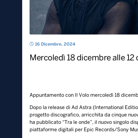
16 Dicembre, 2024
Mercoledì 18 dicembre alle 12 
Appuntamento con Il Volo mercoledì 18 dicembr
Dopo la release di Ad Astra (International Editio
progetto discografico, arricchita da cinque nuov
ha pubblicato “Tra le onde”, il nuovo singolo dis
piattaforme digitali per Epic Records/Sony Musi