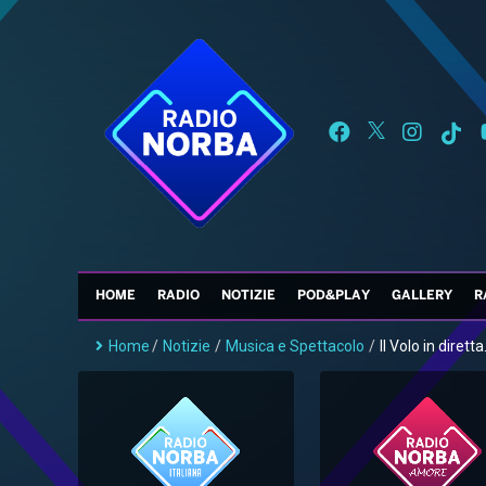
HOME
RADIO
NOTIZIE
POD&PLAY
GALLERY
R
Home
/
Notizie
/
Musica e Spettacolo
/
Il Volo in diretta.