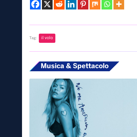
il volo
Tag:
Musica & Spettacolo