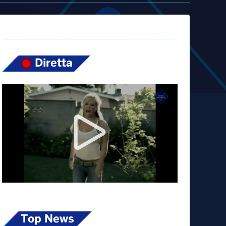
Diretta
Top News