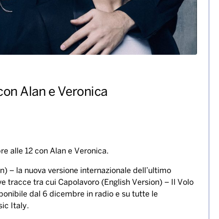
con Alan e Veronica
e alle 12 con Alan e Veronica.
n) – la nuova versione internazionale dell’ultimo
e tracce tra cui Capolavoro (English Version) – Il Volo
ponibile dal 6 dicembre in radio e su tutte le
c Italy.