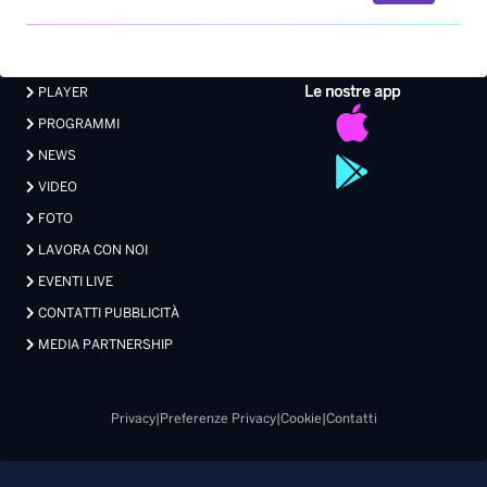
VIDEO
FOTO
LAVORA CON NOI
EVENTI LIVE
CONTATTI PUBBLICITÀ
MEDIA PARTNERSHIP
Privacy
|
Preferenze Privacy
|
Cookie
|
Contatti
Made with 💖 by Xdevel