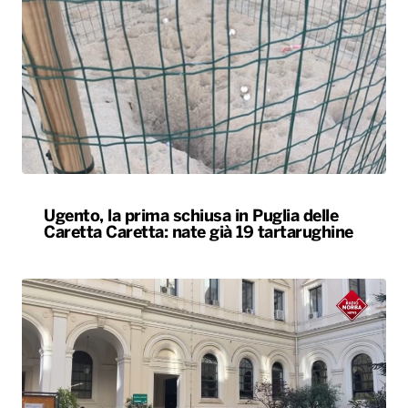
Ugento, la prima schiusa in Puglia delle
Caretta Caretta: nate già 19 tartarughine
Università, dal ministero circa 400 milioni di
euro per gli atenei pugliesi