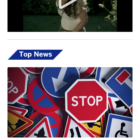
Top News
Codice della Strada, allo studio nuove
misure: dalla patente ai 17enni fino alle multe
progressive sulla velocità. Eccole