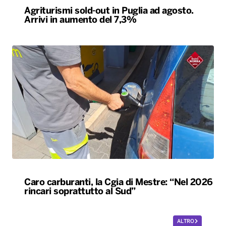
Caro carburanti, la Cgia di Mestre: “Nel 2026
rincari soprattutto al Sud”
ALTRO
Le nostre app
PLAYER
PROGRAMMI
NEWS