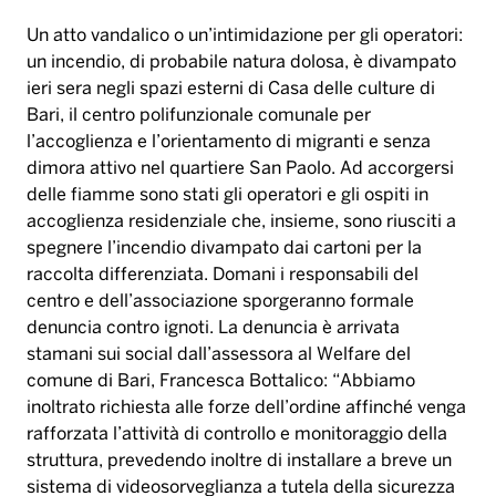
Un atto vandalico o un’intimidazione per gli operatori:
un incendio, di probabile natura dolosa, è divampato
ieri sera negli spazi esterni di Casa delle culture di
Bari, il centro polifunzionale comunale per
l’accoglienza e l’orientamento di migranti e senza
dimora attivo nel quartiere San Paolo. Ad accorgersi
delle fiamme sono stati gli operatori e gli ospiti in
accoglienza residenziale che, insieme, sono riusciti a
spegnere l’incendio divampato dai cartoni per la
raccolta differenziata. Domani i responsabili del
centro e dell’associazione sporgeranno formale
denuncia contro ignoti. La denuncia è arrivata
stamani sui social dall’assessora al Welfare del
comune di Bari, Francesca Bottalico: “Abbiamo
inoltrato richiesta alle forze dell’ordine affinché venga
rafforzata l’attività di controllo e monitoraggio della
struttura, prevedendo inoltre di installare a breve un
sistema di videosorveglianza a tutela della sicurezza