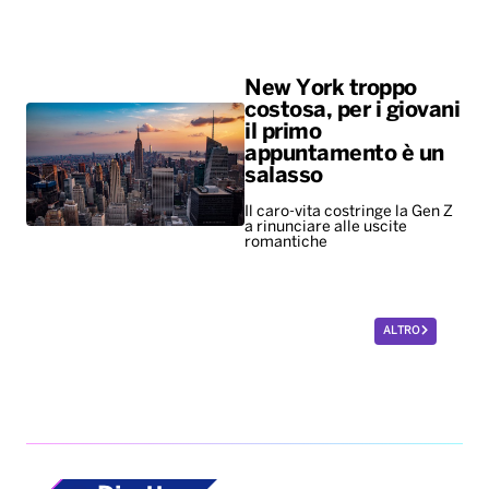
New York troppo
costosa, per i giovani
il primo
appuntamento è un
salasso
Il caro-vita costringe la Gen Z
a rinunciare alle uscite
romantiche
ALTRO