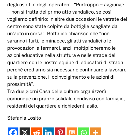
degli ospiti e degli operatori”. “Purtroppo – aggiunge
– non si tratta del primo atto vandalico, se così
vogliamo definirlo: in altre due occasioni le vetrate del
centro sono state colpite da bottiglie scagliate da
un’auto in corsa”. Bottalico chiarisce che “non
saranno i furti, le minacce, gli atti vandalici o le
provocazioni a fermarci, anzi, moltiplicheremo le
azioni educative nella struttura e nelle strade del
quartiere con le nostre equipe di educatori di strada
perché crediamo sia necessario continuare a lavorare
sulla prevenzione, il coinvolgimento e le azioni di
prossimità”.
Tra due giorni Casa delle culture organizzerà
comunque un pranzo solidale condiviso con famiglie,
residenti del quartiere e richiedenti asilo.
Stefania Losito