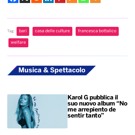
bari
casa delle culture
francesca bottalico
Tag:
welfare
Musica & Spettacolo
Karol G pubblica il
suo nuovo album “No
me arrepiento de
sentir tanto”