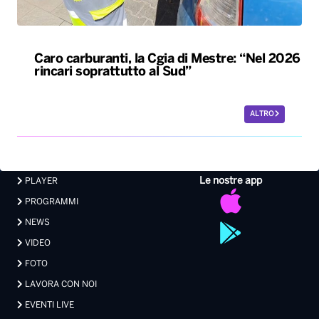
Caro carburanti, la Cgia di Mestre: “Nel 2026
rincari soprattutto al Sud”
ALTRO
Le nostre app
PLAYER
PROGRAMMI
NEWS
VIDEO
FOTO
LAVORA CON NOI
EVENTI LIVE