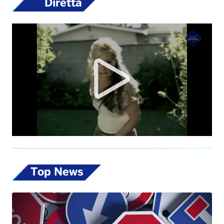
Diretta
Top News