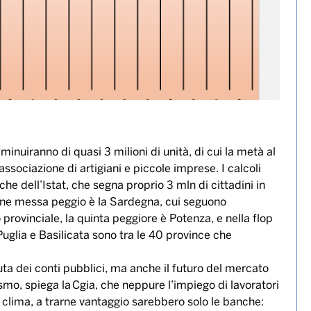
diminuiranno di quasi 3 milioni di unità, di cui la metà al
’associazione di artigiani e piccole imprese. I calcoli
che dell’Istat, che segna proprio 3 mln di cittadini in
ione messa peggio è la Sardegna, cui seguono
o provinciale, la quinta peggiore è Potenza, e nella flop
Puglia e Basilicata sono tra le 40 province che
uta dei conti pubblici, ma anche il futuro del mercato
smo, spiega la Cgia, che neppure l’impiego di lavoratori
 clima, a trarne vantaggio sarebbero solo le banche: