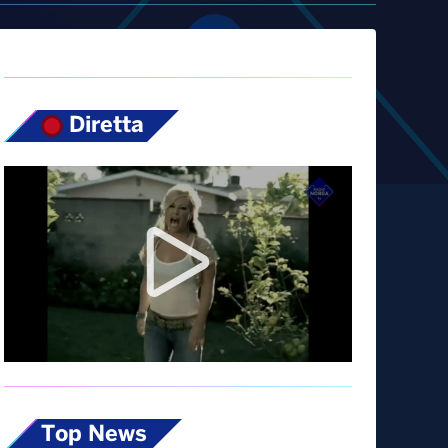
Diretta
Top News