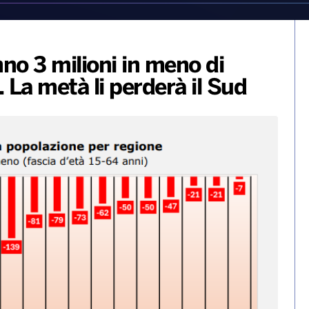
nno 3 milioni in meno di
a. La metà li perderà il Sud