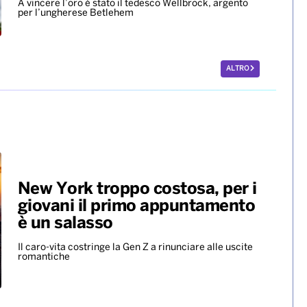
A vincere l’oro è stato il tedesco Wellbrock, argento
per l’ungherese Betlehem
ALTRO
New York troppo costosa, per i
giovani il primo appuntamento
è un salasso
Il caro-vita costringe la Gen Z a rinunciare alle uscite
romantiche