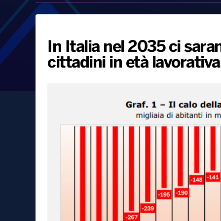
In Italia nel 2035 ci sara
cittadini in età lavorativ