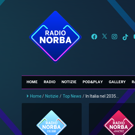
HOME
RADIO
NOTIZIE
POD&PLAY
GALLERY
R
Home
/
Notizie
/
Top News
/
In Italia nel 2035...