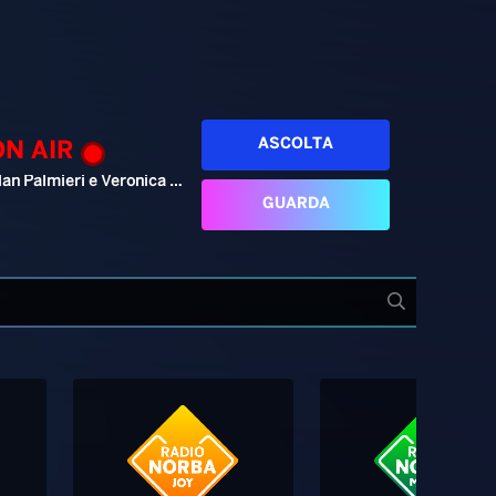
ASCOLTA
ON AIR
Alan Palmieri e Veronica Pellegrino
GUARDA