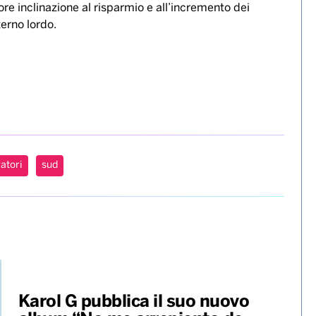
ore inclinazione al risparmio e all’incremento dei
erno lordo.
atori
sud
Karol G pubblica il suo nuovo