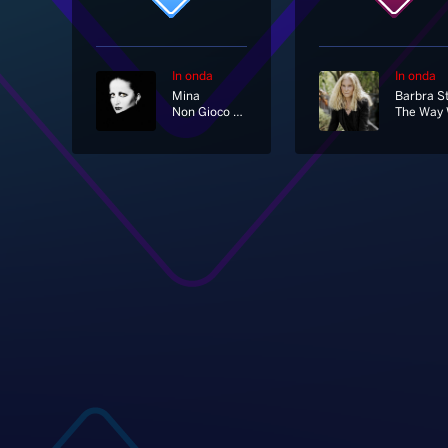
In onda
In onda
Mina
Non Gioco Piu' [2017 Remastered Version]