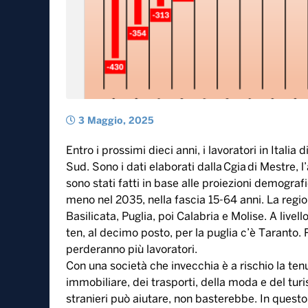
3 Maggio, 2025
Entro i prossimi dieci anni, i lavoratori in Italia 
Sud. Sono i dati elaborati dalla Cgia di Mestre, l
sono stati fatti in base alle proiezioni demografi
meno nel 2035, nella fascia 15-64 anni. La reg
Basilicata, Puglia, poi Calabria e Molise. A livell
ten, al decimo posto, per la puglia c’è Taranto. 
perderanno più lavoratori.
Con una società che invecchia è a rischio la ten
immobiliare, dei trasporti, della moda e del turi
stranieri può aiutare, non basterebbe. In questo