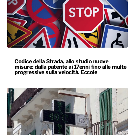
Codice della Strada, allo studio nuove
misure: dalla patente ai 17enni fino alle multe
progressive sulla velocità. Eccole
Caldo, nel weekend le città da bollino rosso
passano da 26 a 19. Allerta massima anche a
Bari