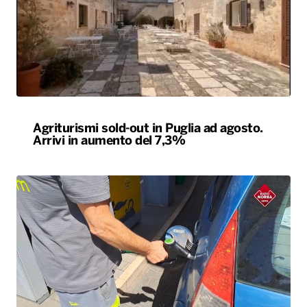
Agriturismi sold-out in Puglia ad agosto.
Arrivi in aumento del 7,3%
Caro carburanti, la Cgia di Mestre: “Nel 2026
rincari soprattutto al Sud”
ALTRO