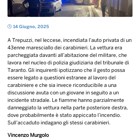
parcheggiata davanti all’abitazione del militare, che
lavora nel nucleo di polizia giudiziaria del tribunale di
Taranto. Gli inquirenti ipotizzano che il gesto possa
essere legato a questioni estranee al lavoro del
carabiniere e che sia invece riconducibile a una
discussione avuta con un giovane in seguito a un
incidente stradale. Le fiamme hanno parzialmente
danneggiato la vettura nella parte posteriore destra,
dove probabilmente è stato appiccato l’incendio.
Sull’accaduto indagano gli stessi carabinieri.
Vincenzo Murgolo
auto
carabiniere
incendiata
trepuzzi
Tag: