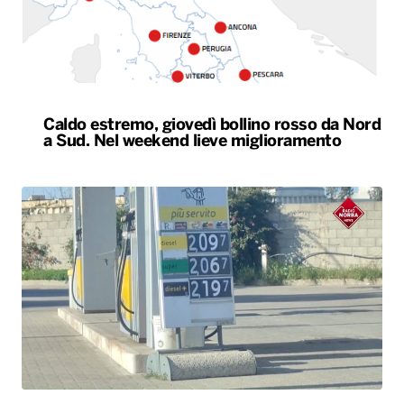
Il Consiglio dei ministri approva nuovo taglio
delle accise sul gasolio: resta di 17 centesimi
al litro fino al 25 agosto
ALTRO