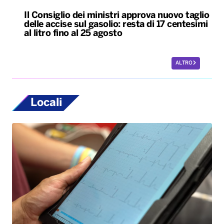
Locali
Bari, rubano dall’auto strumentazione
sanitaria dell’organizzazione Medici con
l’Africa Cuamm. L’appello: “Aiutateci”