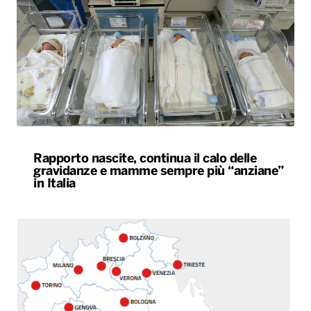
Rapporto nascite, continua il calo delle
gravidanze e mamme sempre più “anziane”
in Italia
Caldo estremo, giovedì bollino rosso da Nord
a Sud. Nel weekend lieve miglioramento