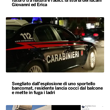
futuro tra natura e radici: la storia dei lucani
Giovanni ed Erica
Svegliato dall’esplosione di uno sportello
bancomat, residente lancia cocci dal balcone
e mette in fuga i ladri