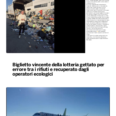
Biglietto vincente della lotteria gettato per
errore tra i rifiuti e recuperato dagli
operatori ecologici