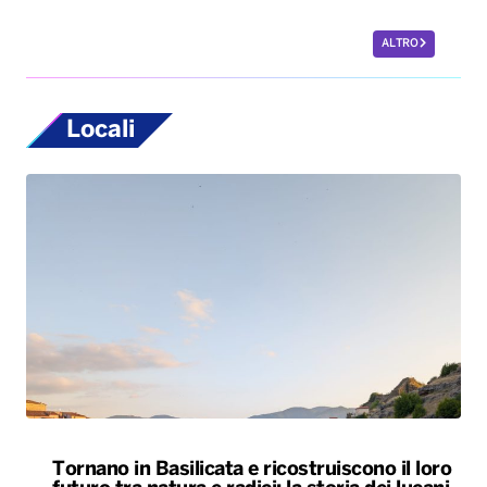
ALTRO
Locali
Tornano in Basilicata e ricostruiscono il loro