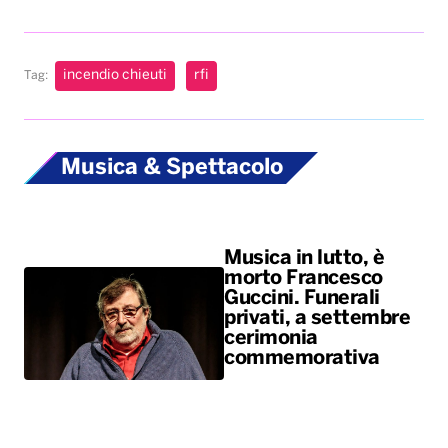
incendio chieuti
rfi
Tag:
Musica & Spettacolo
Musica in lutto, è
morto Francesco
Guccini. Funerali
privati, a settembre
cerimonia
commemorativa