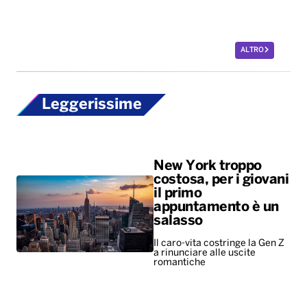
ALTRO
Leggerissime
New York troppo
costosa, per i giovani
il primo
appuntamento è un
salasso
Il caro-vita costringe la Gen Z
a rinunciare alle uscite
romantiche