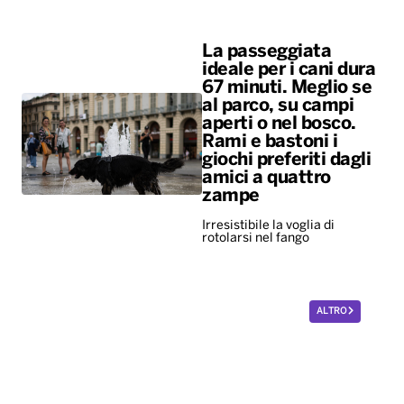
La passeggiata
ideale per i cani dura
67 minuti. Meglio se
al parco, su campi
aperti o nel bosco.
Rami e bastoni i
giochi preferiti dagli
amici a quattro
zampe
Irresistibile la voglia di
rotolarsi nel fango
ALTRO