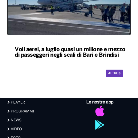
Voli aerei, a luglio quasi un milione e mezzo
di passeggeri negli scali di Bari e Brindisi
ALTRO
Le nostre app
PLAYER
PROGRAMMI
NEWS
VIDEO