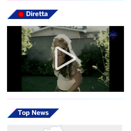
Diretta
Top News