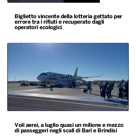
Biglietto vincente della lotteria gettato per
errore tra i rifiuti e recuperato dagli
operatori ecologici
Voli aerei, a luglio quasi un milione e mezzo
di passeggeri negli scali di Bari e Brindisi