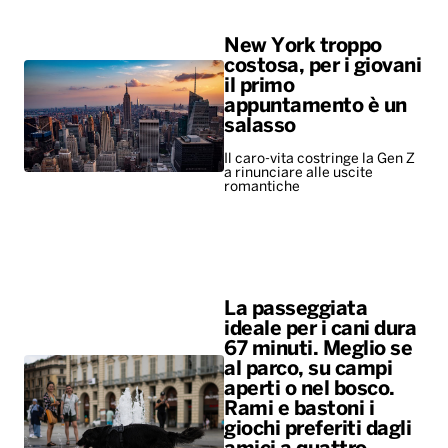
New York troppo
costosa, per i giovani
il primo
appuntamento è un
salasso
Il caro-vita costringe la Gen Z
a rinunciare alle uscite
romantiche
La passeggiata
ideale per i cani dura
67 minuti. Meglio se
al parco, su campi
aperti o nel bosco.
Rami e bastoni i
giochi preferiti dagli