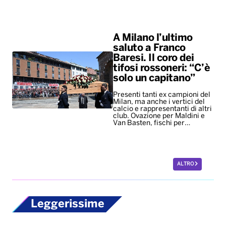
A Milano l’ultimo
saluto a Franco
Baresi. Il coro dei
tifosi rossoneri: “C’è
solo un capitano”
Presenti tanti ex campioni del
Milan, ma anche i vertici del
calcio e rappresentanti di altri
club. Ovazione per Maldini e
Van Basten, fischi per…
ALTRO
Leggerissime