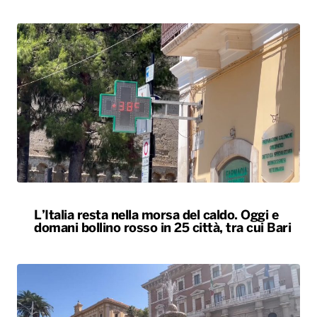
L’Italia resta nella morsa del caldo. Oggi e
domani bollino rosso in 25 città, tra cui Bari