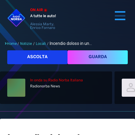
ON AIR
A tutte le auto!
Alessia Marty,
Enrico Fornaro
Incendio doloso in un...
Home
/
Notizie
/
Locali
/
Cerca
ASCOLTA
GUARDA
In onda
su Radio Norba Italiana
Home
Radionorba News
Radio
Notizie
Palinsesto
Pod&Play
Classifiche
Top News