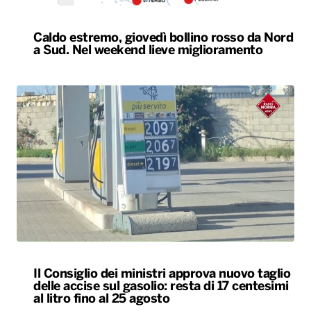
Caldo estremo, giovedì bollino rosso da Nord
a Sud. Nel weekend lieve miglioramento
Il Consiglio dei ministri approva nuovo taglio
delle accise sul gasolio: resta di 17 centesimi
al litro fino al 25 agosto