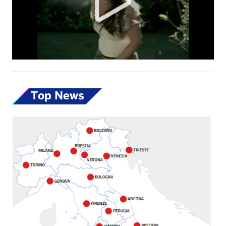
Top News