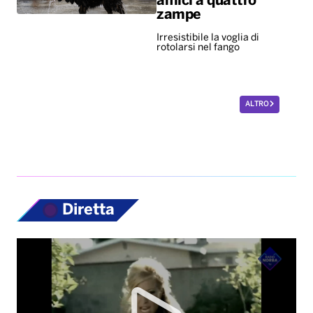
amici a quattro
zampe
Irresistibile la voglia di
rotolarsi nel fango
ALTRO
Diretta