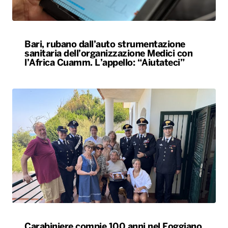
Bari, rubano dall’auto strumentazione
sanitaria dell’organizzazione Medici con
l’Africa Cuamm. L’appello: “Aiutateci”
Carabiniere compie 100 anni nel Foggiano,