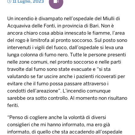
11 Luglio, 2023
Un incendio è divampato nell’ospedale del Miulli di
Acquaviva delle Fonti, in provincia di Bari. Non è
ancora chiaro cosa abbia innescato le fiamme, l’area
del rogo è limitrofa al pronto soccorso. Sul posto sono
intervenuti i vigili del fuoco, dall’ospedale si leva una
lunga colonna di fumo nero. Tutte le persone presenti
nelle zone comuni, nel pronto soccorso e nelle parti
travolte dal fumo sono state evacuate e “si sta
valutando se far uscire anche i pazienti ricoverati per
evitare che il fumo possa passare attraverso i
condotti dell’areazione”. L’incendio comunque
sarebbe ora sotto controllo. Al momento non risultano
feriti.
“Penso di cogliere anche la volontà di diversi
consiglieri che mi hanno informato, ma ero già
informato, di quello che sta accadendo all’ospedale