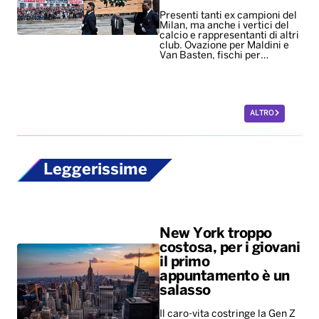
Presenti tanti ex campioni del
Milan, ma anche i vertici del
calcio e rappresentanti di altri
club. Ovazione per Maldini e
Van Basten, fischi per…
ALTRO
Leggerissime
New York troppo
costosa, per i giovani
il primo
appuntamento è un
salasso
Il caro-vita costringe la Gen Z