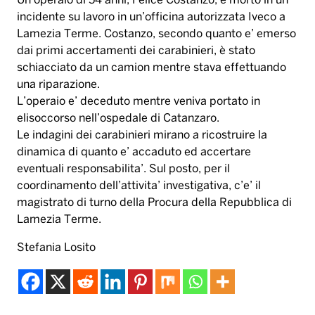
Un operaio di 54 anni, Felice Costanzo, è morto in un
incidente su lavoro in un’officina autorizzata Iveco a
Lamezia Terme. Costanzo, secondo quanto e’ emerso
dai primi accertamenti dei carabinieri, è stato
schiacciato da un camion mentre stava effettuando
una riparazione.
L’operaio e’ deceduto mentre veniva portato in
elisoccorso nell’ospedale di Catanzaro.
Le indagini dei carabinieri mirano a ricostruire la
dinamica di quanto e’ accaduto ed accertare
eventuali responsabilita’. Sul posto, per il
coordinamento dell’attivita’ investigativa, c’e’ il
magistrato di turno della Procura della Repubblica di
Lamezia Terme.
Stefania Losito