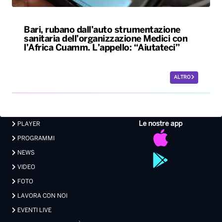
Bari, rubano dall’auto strumentazione
sanitaria dell’organizzazione Medici con
l’Africa Cuamm. L’appello: “Aiutateci”
ALTRO
Le nostre app
PLAYER
PROGRAMMI
NEWS
VIDEO
FOTO
LAVORA CON NOI
EVENTI LIVE