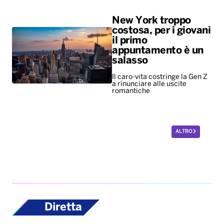
New York troppo
costosa, per i giovani
il primo
appuntamento è un
salasso
Il caro-vita costringe la Gen Z
a rinunciare alle uscite
romantiche
ALTRO
Diretta