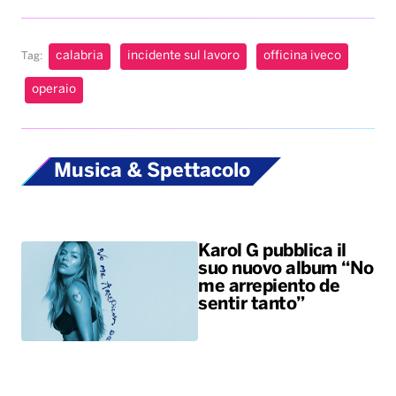
calabria
incidente sul lavoro
officina iveco
Tag:
operaio
Musica & Spettacolo
Karol G pubblica il
suo nuovo album “No
me arrepiento de
sentir tanto”