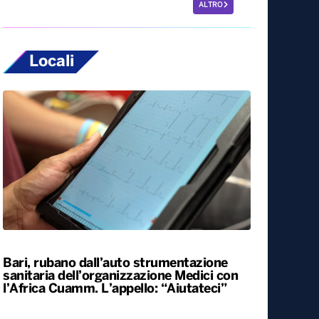
ALTRO
Locali
Bari, rubano dall’auto strumentazione
sanitaria dell’organizzazione Medici con
l’Africa Cuamm. L’appello: “Aiutateci”