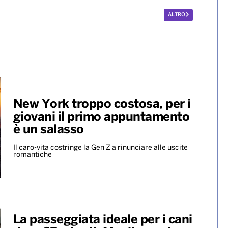
ALTRO
New York troppo costosa, per i
giovani il primo appuntamento
è un salasso
Il caro-vita costringe la Gen Z a rinunciare alle uscite
romantiche
La passeggiata ideale per i cani