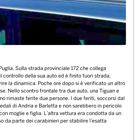
 Puglia. Sulla strada provinciale 172 che collega
ontrollo della sua auto ed è finito fuori strada.
rire la dinamica. Poche ore dopo si è verificato un altro
ese. Nello scontro frontale tra due auto, una Tiguan e
o rimaste ferite due persone. I due feriti, soccorsi dal
pedali di Andria e Barletta e non sarebbero in pericolo
a con moglie e figlia. L’altra vettura era condotta da un
o da parte dei carabinieri per stabilire l’esatta