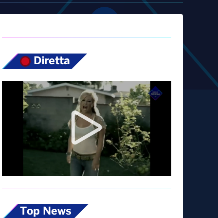
Diretta
Top News