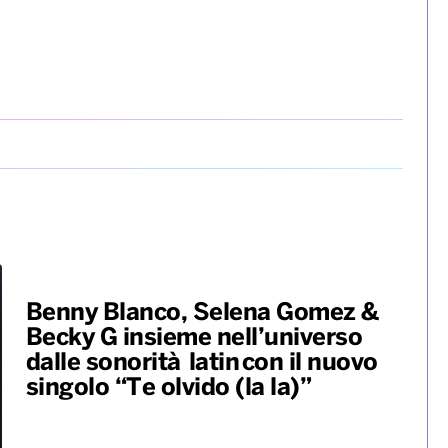
Benny Blanco, Selena Gomez &
Becky G insieme nell’universo
dalle sonorità latin con il nuovo
singolo “Te olvido (la la)”