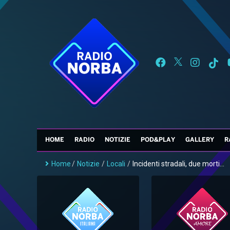
HOME
RADIO
NOTIZIE
POD&PLAY
GALLERY
R
Home
/
Notizie
/
Locali
/
Incidenti stradali, due morti...