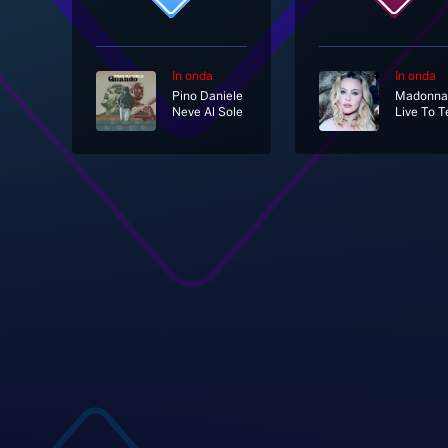
In onda
In onda
Pino Daniele
Madonna
Neve Al Sole