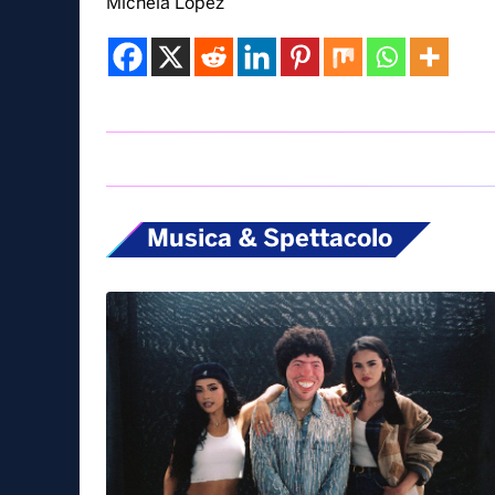
Michela Lopez
Musica & Spettacolo