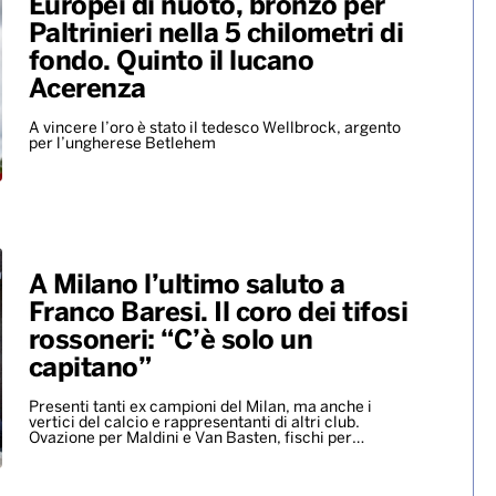
Europei di nuoto, bronzo per
Paltrinieri nella 5 chilometri di
fondo. Quinto il lucano
Acerenza
A vincere l’oro è stato il tedesco Wellbrock, argento
per l’ungherese Betlehem
A Milano l’ultimo saluto a
Franco Baresi. Il coro dei tifosi
rossoneri: “C’è solo un
capitano”
Presenti tanti ex campioni del Milan, ma anche i
vertici del calcio e rappresentanti di altri club.
Ovazione per Maldini e Van Basten, fischi per…