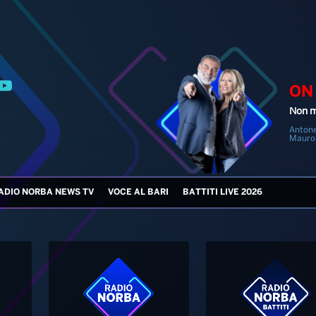
ON
Non m
Antone
Mauro
ADIO NORBA NEWS TV
VOCE AL BARI
BATTITI LIVE 2026