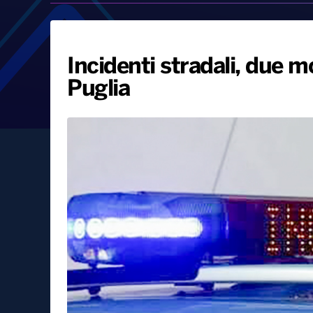
Incidenti stradali, due mo
Puglia