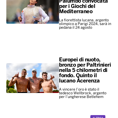
Palumbo convocata
per i Giochi del
Mediterraneo
La fiorettista lucana, argento
olimpico a Parigi 2024, sarà in
pedana il 24 agosto
Europei di nuoto,
bronzo per Paltrinieri
nella 5 chilometri di
fondo. Quinto il
lucano Acerenza
A vincere l’oro è stato il
tedesco Wellbrock, argento
per l’ungherese Betlehem