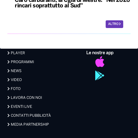
Caro carburanti, la Cgia di Mestre: “Nel 2026
rincari soprattutto al Sud”
ALTRO
Le nostre app
PLAYER
PROGRAMMI
NEWS
VIDEO
FOTO
LAVORA CON NOI
EVENTI LIVE
CONTATTI PUBBLICITÀ
MEDIA PARTNERSHIP