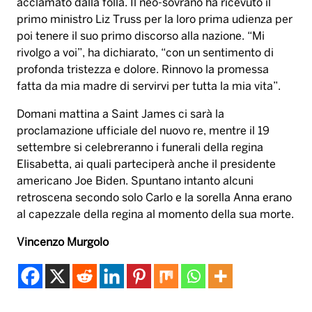
acclamato dalla folla. Il neo-sovrano ha ricevuto il
primo ministro Liz Truss per la loro prima udienza per
poi tenere il suo primo discorso alla nazione. “Mi
rivolgo a voi”, ha dichiarato, “con un sentimento di
profonda tristezza e dolore. Rinnovo la promessa
fatta da mia madre di servirvi per tutta la mia vita”.
Domani mattina a Saint James ci sarà la
proclamazione ufficiale del nuovo re, mentre il 19
settembre si celebreranno i funerali della regina
Elisabetta, ai quali parteciperà anche il presidente
americano Joe Biden. Spuntano intanto alcuni
retroscena secondo solo Carlo e la sorella Anna erano
al capezzale della regina al momento della sua morte.
Vincenzo Murgolo