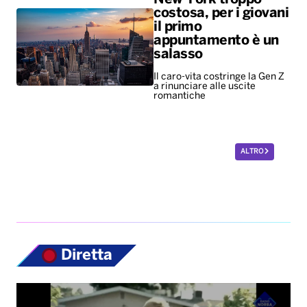
costosa, per i giovani
il primo
appuntamento è un
salasso
Il caro-vita costringe la Gen Z
a rinunciare alle uscite
romantiche
ALTRO
Diretta