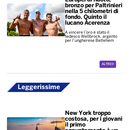
bronzo per Paltrinieri
nella 5 chilometri di
fondo. Quinto il
lucano Acerenza
A vincere l’oro è stato il
tedesco Wellbrock, argento
per l’ungherese Betlehem
ALTRO
Leggerissime
New York troppo
costosa, per i giovani
il primo