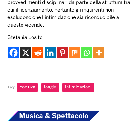
provvedimenti disciplinari da parte della struttura tra
cui il licenziamento. Pertanto gli inquirenti non
escludono che l’intimidazione sia riconducibile a
queste vicende.
Stefania Losito
don uva
foggia
intimidazioni
Tag:
Musica & Spettacolo