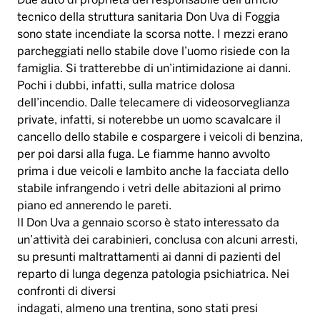
Due auto di proprietà del responsabile dell’ufficio
tecnico della struttura sanitaria Don Uva di Foggia
sono state incendiate la scorsa notte. I mezzi erano
parcheggiati nello stabile dove l’uomo risiede con la
famiglia. Si tratterebbe di un’intimidazione ai danni.
Pochi i dubbi, infatti, sulla matrice dolosa
dell’incendio. Dalle telecamere di videosorveglianza
private, infatti, si noterebbe un uomo scavalcare il
cancello dello stabile e cospargere i veicoli di benzina,
per poi darsi alla fuga. Le fiamme hanno avvolto
prima i due veicoli e lambito anche la facciata dello
stabile infrangendo i vetri delle abitazioni al primo
piano ed annerendo le pareti.
Il Don Uva a gennaio scorso è stato interessato da
un’attività dei carabinieri, conclusa con alcuni arresti,
su presunti maltrattamenti ai danni di pazienti del
reparto di lunga degenza patologia psichiatrica. Nei
confronti di diversi
indagati, almeno una trentina, sono stati presi