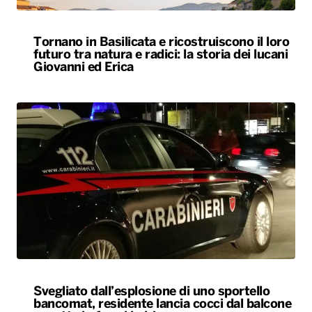
Tornano in Basilicata e ricostruiscono il loro
futuro tra natura e radici: la storia dei lucani
Giovanni ed Erica
Svegliato dall’esplosione di uno sportello
bancomat, residente lancia cocci dal balcone