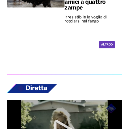
amici a quattro
zampe
Irresistibile la voglia di
rotolarsi nel fango
ALTRO
Diretta