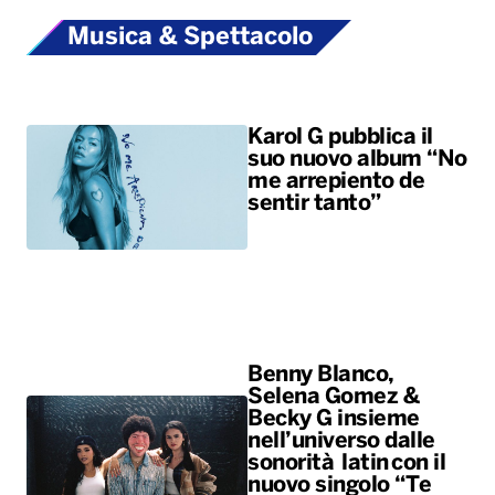
Musica & Spettacolo
Karol G pubblica il
suo nuovo album “No
me arrepiento de
sentir tanto”
Benny Blanco,
Selena Gomez &
Becky G insieme
nell’universo dalle
sonorità latin con il
nuovo singolo “Te