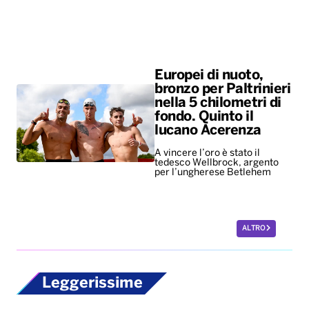
Europei di nuoto,
bronzo per Paltrinieri
nella 5 chilometri di
fondo. Quinto il
lucano Acerenza
A vincere l’oro è stato il
tedesco Wellbrock, argento
per l’ungherese Betlehem
ALTRO
Leggerissime