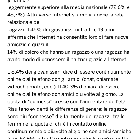
gli amici),
leggermente superiore alla media nazionale (72,6% e
48,7%). Attraverso Internet si amplia anche la rete
relazionale dei
ragazzi. Il 46% dei giovanissimi tra 11 e 19 anni
afferma che Internet ha consentito loro di fare nuove
amicizie e quasi il
14% di coloro che hanno un ragazzo o una ragazza ha
avuto modo di conoscere il partner grazie a Internet.
L’8,4% dei giovanissimi dice di essere continuamente
online o al telefono con gli amici (chat, chiamate,
videochiamate, ecc.). Il 40,3% dichiara di essere
online o al telefono con amici più volte al giorno. La
quota di “connessi” cresce con l’aumentare dell’età.
Risultano evidenti le differenze di genere: le ragazze
sono più “connesse” digitalmente dei ragazzi; tra le
femmine la quota di chi è in contatto online
continuamente o più volte al giorno con amici/amiche