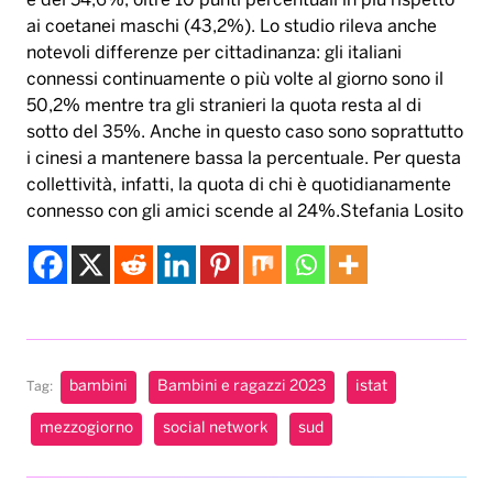
è del 54,6%, oltre 10 punti percentuali in più rispetto
ai coetanei maschi (43,2%). Lo studio rileva anche
notevoli differenze per cittadinanza: gli italiani
connessi continuamente o più volte al giorno sono il
50,2% mentre tra gli stranieri la quota resta al di
sotto del 35%. Anche in questo caso sono soprattutto
i cinesi a mantenere bassa la percentuale. Per questa
collettività, infatti, la quota di chi è quotidianamente
connesso con gli amici scende al 24%.Stefania Losito
bambini
Bambini e ragazzi 2023
istat
Tag:
mezzogiorno
social network
sud