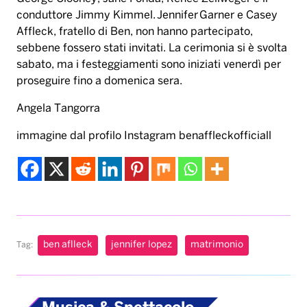
conduttore Jimmy Kimmel. Jennifer Garner e Casey
Affleck, fratello di Ben, non hanno partecipato,
sebbene fossero stati invitati. La cerimonia si è svolta
sabato, ma i festeggiamenti sono iniziati venerdì per
proseguire fino a domenica sera.
Angela Tangorra
immagine dal profilo Instagram benaffleckofficiall
ben aflleck
jennifer lopez
matrimonio
Tag: