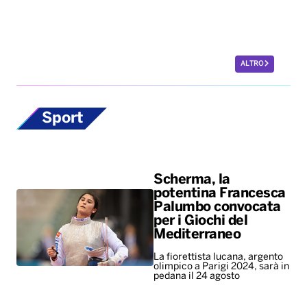
ALTRO
Sport
Scherma, la
potentina Francesca
Palumbo convocata
per i Giochi del
Mediterraneo
La fiorettista lucana, argento
olimpico a Parigi 2024, sarà in
pedana il 24 agosto