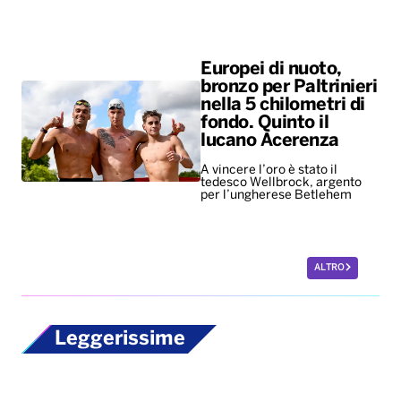
Europei di nuoto,
bronzo per Paltrinieri
nella 5 chilometri di
fondo. Quinto il
lucano Acerenza
A vincere l’oro è stato il
tedesco Wellbrock, argento
per l’ungherese Betlehem
ALTRO
Leggerissime