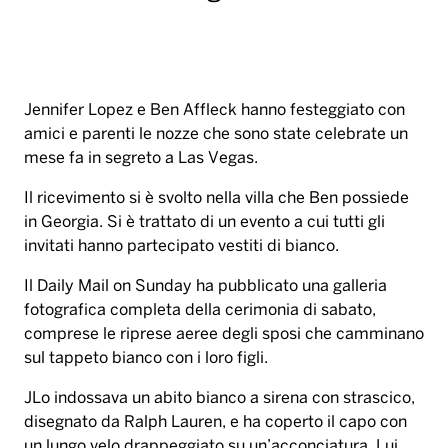
Jennifer Lopez e Ben Affleck hanno festeggiato con
amici e parenti le nozze che sono state celebrate un
mese fa in segreto a Las Vegas.
Il ricevimento si è svolto nella villa che Ben possiede
in Georgia. Si è trattato di un evento a cui tutti gli
invitati hanno partecipato vestiti di bianco.
Il Daily Mail on Sunday ha pubblicato una galleria
fotografica completa della cerimonia di sabato,
comprese le riprese aeree degli sposi che camminano
sul tappeto bianco con i loro figli.
JLo indossava un abito bianco a sirena con strascico,
disegnato da Ralph Lauren, e ha coperto il capo con
un lungo velo drappeggiato su un’acconciatura. Lui