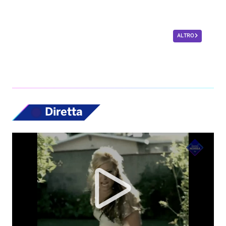
ALTRO
Diretta