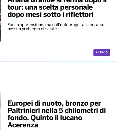
Ariana Grande si ferma dopo il
tour: una scelta personale
dopo mesi sotto i riflettori
Fan in apprensione, ma dall'entourage rassicurano:
nessun problema di salute
ALTRO
Europei di nuoto, bronzo per
Paltrinieri nella 5 chilometri di
fondo. Quinto il lucano
Acerenza