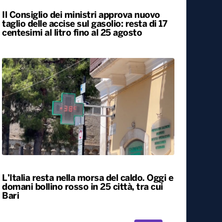
Il Consiglio dei ministri approva nuovo
taglio delle accise sul gasolio: resta di 17
centesimi al litro fino al 25 agosto
L’Italia resta nella morsa del caldo. Oggi e
domani bollino rosso in 25 città, tra cui
Bari