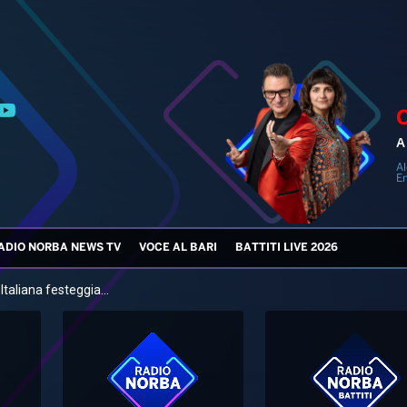
A
Al
En
ADIO NORBA NEWS TV
VOCE AL BARI
BATTITI LIVE 2026
taliana festeggia...