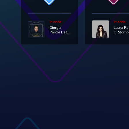
In onda
In onda
Giorgia
Parole Dette Male