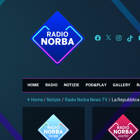
HOME
RADIO
NOTIZIE
POD&PLAY
GALLERY
R
Home
/
Notizie
/
Radio Norba News TV
/
La Repubblica I