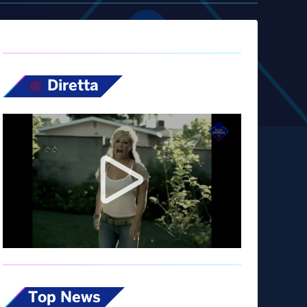
Diretta
Top News