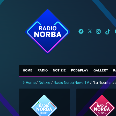
HOME
RADIO
NOTIZIE
POD&PLAY
GALLERY
R
Home
/
Notizie
/
Radio Norba News TV
/
“La Ripartenza”