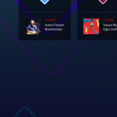
In onda
In onda
Ivano Fossati
Vasco Ro
Buontempo
Ogni Volt