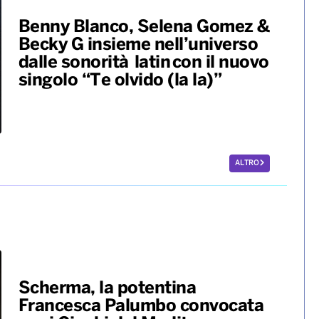
Benny Blanco, Selena Gomez &
Becky G insieme nell’universo
dalle sonorità latin con il nuovo
singolo “Te olvido (la la)”
ALTRO
Scherma, la potentina
Francesca Palumbo convocata