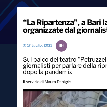
“La Ripartenza”, a Bari l
organizzate dal giornalis
17 Luglio, 2021
Sul palco del teatro “Petruzzell
giornalisti per parlare della ri
dopo la pandemia
Il servizio di Mauro Denigris