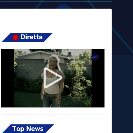
Diretta
Top News