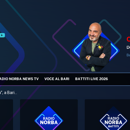
D
B
ADIO NORBA NEWS TV
VOCE AL BARI
BATTITI LIVE 2026
, a Bari...