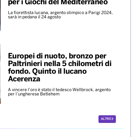
per i Giochi del Mediterraneo
La fiorettista lucana, argento olimpico a Parigi 2024,
sarà in pedana il 24 agosto
Europei di nuoto, bronzo per
Paltrinieri nella 5 chilometri di
fondo. Quinto il lucano
Acerenza
A vincere l’oro è stato il tedesco Wellbrock, argento
per l’ungherese Betlehem
ALTRO