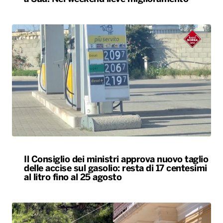
Il Consiglio dei ministri approva nuovo taglio
delle accise sul gasolio: resta di 17 centesimi
al litro fino al 25 agosto