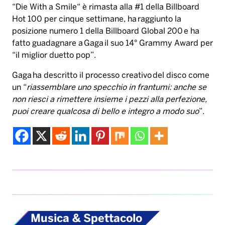
“Die With a Smile“ è rimasta alla #1 della Billboard
Hot 100 per cinque settimane, ha raggiunto la
posizione numero 1 della Billboard Global 200 e ha
fatto guadagnare a Gaga il suo 14° Grammy Award per
“il miglior duetto pop”.
Gaga ha descritto il processo creativo del disco come
un “
riassemblare uno specchio in frantumi: anche se
non riesci a rimettere insieme i pezzi alla perfezione,
puoi creare qualcosa di bello e integro a modo suo
”.
Musica & Spettacolo