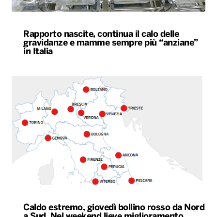
Rapporto nascite, continua il calo delle
gravidanze e mamme sempre più “anziane”
in Italia
Caldo estremo, giovedì bollino rosso da Nord
a Sud. Nel weekend lieve miglioramento