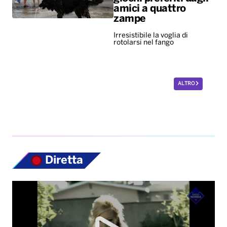
amici a quattro
zampe
Irresistibile la voglia di
rotolarsi nel fango
ALTRO
Diretta