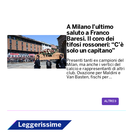
A Milano l’ultimo
saluto a Franco
Baresi. Il coro dei
tifosi rossoneri: “C’è
solo un capitano”
Presenti tanti ex campioni del
Milan, ma anche i vertici del
calcio e rappresentanti di altri
club. Ovazione per Maldini e
Van Basten, fischi per…
ALTRO
Leggerissime