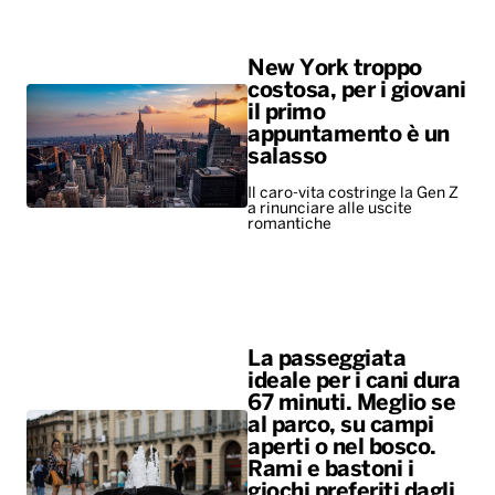
New York troppo
costosa, per i giovani
il primo
appuntamento è un
salasso
Il caro-vita costringe la Gen Z
a rinunciare alle uscite
romantiche
La passeggiata
ideale per i cani dura
67 minuti. Meglio se
al parco, su campi
aperti o nel bosco.
Rami e bastoni i
giochi preferiti dagli