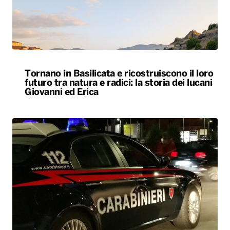
Tornano in Basilicata e ricostruiscono il loro
futuro tra natura e radici: la storia dei lucani
Giovanni ed Erica