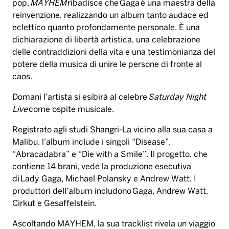
pop,
MAYHEM
ribadisce che Gaga è una maestra della
reinvenzione, realizzando un album tanto audace ed
eclettico quanto profondamente personale. È una
dichiarazione di libertà artistica, una celebrazione
delle contraddizioni della vita e una testimonianza del
potere della musica di unire le persone di fronte al
caos.
Domani l’artista si esibirà al celebre
Saturday Night
Live
come ospite musicale.
Registrato agli studi Shangri-La vicino alla sua casa a
Malibu, l’album include i singoli “Disease”,
“Abracadabra” e “Die with a Smile”. Il progetto, che
contiene 14 brani, vede la produzione esecutiva
di Lady Gaga, Michael Polansky e Andrew Watt. I
produttori dell’album includono Gaga, Andrew Watt,
Cirkut e Gesaffelstein.
Ascoltando MAYHEM, la sua tracklist rivela un viaggio