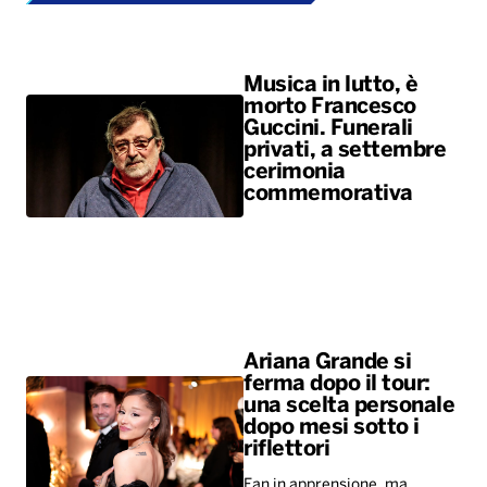
Musica in lutto, è
morto Francesco
Guccini. Funerali
privati, a settembre
cerimonia
commemorativa
Ariana Grande si
ferma dopo il tour:
una scelta personale
dopo mesi sotto i
riflettori
Fan in apprensione, ma