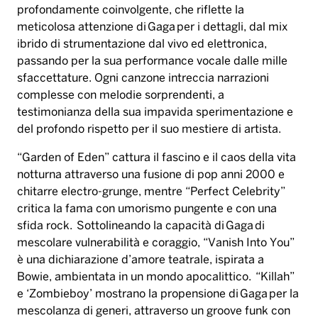
profondamente coinvolgente, che riflette la
meticolosa attenzione di Gaga per i dettagli, dal mix
ibrido di strumentazione dal vivo ed elettronica,
passando per la sua performance vocale dalle mille
sfaccettature. Ogni canzone intreccia narrazioni
complesse con melodie sorprendenti, a
testimonianza della sua impavida sperimentazione e
del profondo rispetto per il suo mestiere di artista.
“Garden of Eden” cattura il fascino e il caos della vita
notturna attraverso una fusione di pop anni 2000 e
chitarre electro-grunge, mentre “Perfect Celebrity”
critica la fama con umorismo pungente e con una
sfida rock. Sottolineando la capacità di Gaga di
mescolare vulnerabilità e coraggio, “Vanish Into You”
è una dichiarazione d’amore teatrale, ispirata a
Bowie, ambientata in un mondo apocalittico. “Killah”
e ‘Zombieboy’ mostrano la propensione di Gaga per la
mescolanza di generi, attraverso un groove funk con