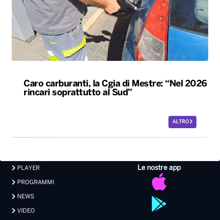
Caro carburanti, la Cgia di Mestre: “Nel 2026
rincari soprattutto al Sud”
ALTRO
Le nostre app
PLAYER
PROGRAMMI
NEWS
VIDEO