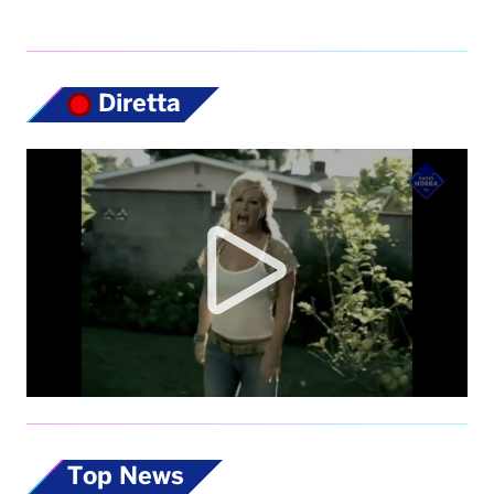
Diretta
Top News