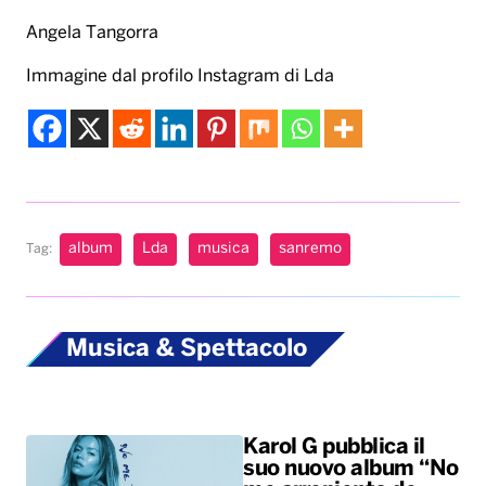
Angela Tangorra
Immagine dal profilo Instagram di Lda
album
Lda
musica
sanremo
Tag:
Musica & Spettacolo
Karol G pubblica il
suo nuovo album “No