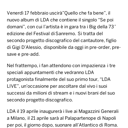
Venerdì 17 febbraio uscirà”Quello che fa bene”, il
nuovo album di LDA che contiene il singolo “Se poi
domani”, con cui l’artista è in gara tra i Big della 73^
edizione del Festival di Sanremo. Si tratta del
secondo progetto discografico del cantautore, figlio
di Gigi D’Alessio, disponibile da oggi in pre-order, pre-
save e pre-add.
Nel frattempo, i fan attendono con impazienza i tre
speciali appuntamenti che vedranno LDA
protagonista finalmente del suo primo tour, “LDA
LIVE”, un’occasione per ascoltare dal vivo i suoi
successi da milioni di stream e i nuovi brani del suo
secondo progetto discografico.
LDA il 19 aprile inaugurerà i live ai Magazzini Generali
a Milano, il 21 aprile sarà al Palapartenope di Napoli
per poi, il giorno dopo, suonare all’Atlantico di Roma.