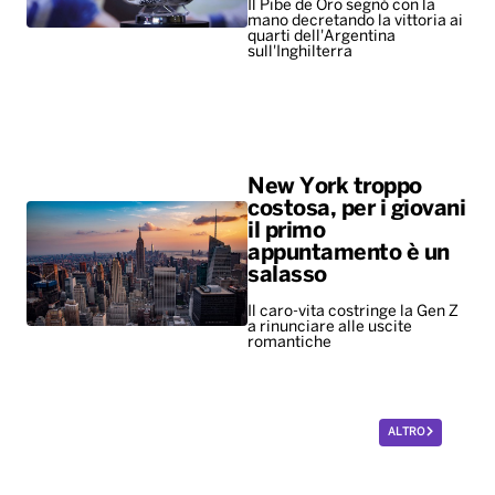
Il Pibe de Oro segnò con la
mano decretando la vittoria ai
quarti dell'Argentina
sull'Inghilterra
New York troppo
costosa, per i giovani
il primo
appuntamento è un
salasso
Il caro-vita costringe la Gen Z
a rinunciare alle uscite
romantiche
ALTRO